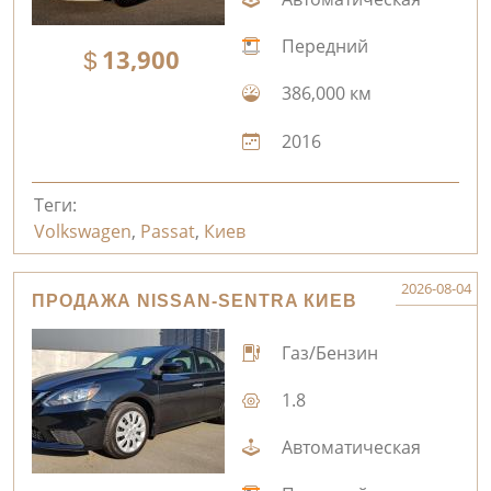
Передний
13,900
386,000 км
2016
Теги:
Volkswagen
,
Passat
,
Киев
2026-08-04
ПРОДАЖА NISSAN-SENTRA КИЕВ
Газ/Бензин
1.8
Автоматическая