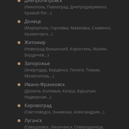
Днепропетровск
(Никополь, Павлоград, Днепродзержинск,
Кривой Рог...)
Донецк
(Мариуполь, Горловка, Макеевка, Славянск,
Краматорск...)
Житомир
(Новоград-Волынский, Коростень, Малин,
Бердичев...)
Запорожье
(Энергодар, Бердянск, Пологи, Токмак,
Мелитополь...)
Ивано-Франковск
(Долина, Коломыя, Калуш, Бурштын,
Надворная...)
Кировоград
(Светловодск, Знаменка, Александрия...)
Луганск
(Свердловск, Лисичанск, Северодонецк,