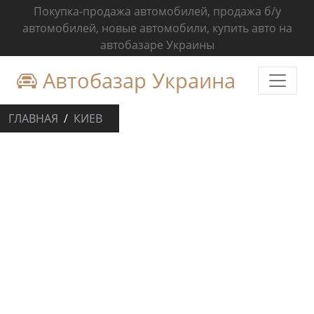
Покупка-продажа автомобилей, продажа б/у
автомобилей, новые автомобили, купить авто на
автобазаре Украины
Автобазар Украина
ГЛАВНАЯ
КИЕВ