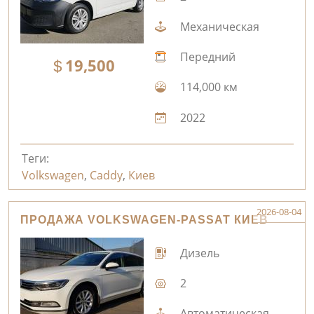
Механическая
Передний
19,500
114,000 км
2022
Теги:
Volkswagen
,
Caddy
,
Киев
2026-08-04
ПРОДАЖА VOLKSWAGEN-PASSAT КИЕВ
Дизель
2
Автоматическая