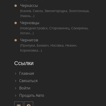
Черкассы
(Канев, Смела, Звенигородка, Золотоноша,
Умань...)
Черновцы
(Новоднестровск, Сторожинец, Сокиряны,
Хотин...)
Чернигов
(Прилуки, Бахмач, Носовка, Нежин,
Корюковка...)
Ссылки
Главная
Связаться
Войти
Продать Авто