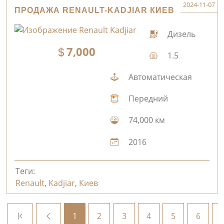
2024-11-07
ПРОДАЖА RENAULT-KADJIAR КИЕВ
Дизель
7,000
1.5
Автоматическая
Передний
74,000 км
2016
Теги:
Renault
,
Kadjiar
,
Киев
1
2
3
4
5
6