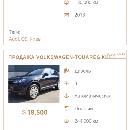
130,000 км
2013
Теги:
Audi
,
Q5
,
Киев
2026-08-04
ПРОДАЖА VOLKSWAGEN-TOUAREG КИЕВ
Дизель
3
Автоматическая
Полный
18,500
244,000 км