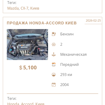
Теги:
Mazda
,
CX-7
,
Киев
2026-02-25
ПРОДАЖА HONDA-ACCORD КИЕВ
Бензин
2
Механическая
Передний
5,100
293 км
2004
Теги:
Honda
,
Accord
,
Киев