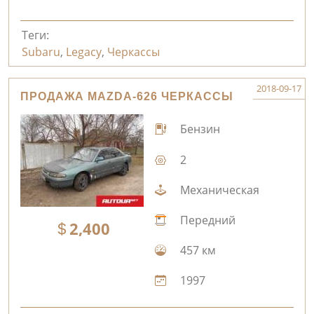
Теги:
Subaru
,
Legacy
,
Черкассы
2018-09-17
ПРОДАЖА MAZDA-626 ЧЕРКАССЫ
Бензин
2
Механическая
Передний
2,400
457 км
1997