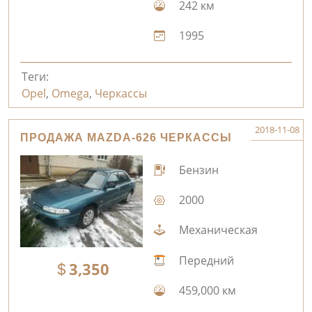
242 км
1995
Теги:
Opel
,
Omega
,
Черкассы
2018-11-08
ПРОДАЖА MAZDA-626 ЧЕРКАССЫ
Бензин
2000
Механическая
Передний
3,350
459,000 км