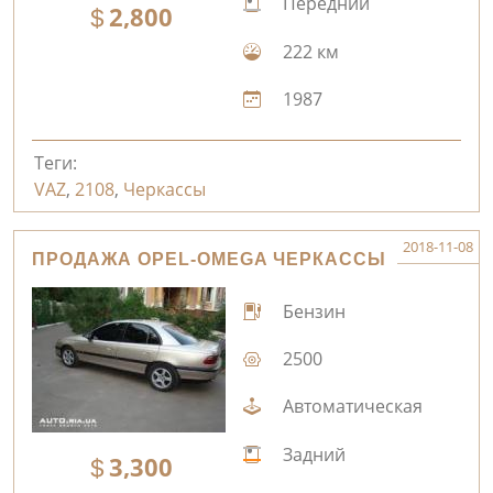
Передний
2,800
222 км
1987
Теги:
VAZ
,
2108
,
Черкассы
2018-11-08
ПРОДАЖА OPEL-OMEGA ЧЕРКАССЫ
Бензин
2500
Автоматическая
Задний
3,300