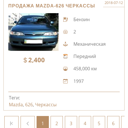
2018-07-12
ПРОДАЖА MAZDA-626 ЧЕРКАССЫ
Бензин
2
Механическая
Передний
2,400
458,000 км
1997
Теги:
Mazda
,
626
,
Черкассы
1
2
3
4
5
6