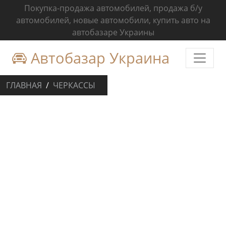
Покупка-продажа автомобилей, продажа б/у
автомобилей, новые автомобили, купить авто на
автобазаре Украины
Автобазар Украина
ГЛАВНАЯ
ЧЕРКАССЫ