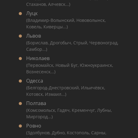
Стаханов, Алчевск...)
Луцк
(Владимир-Волынский, Нововолынск,
Ковель, Киверцы...)
Львов
(Борислав, Дрогобыч, Стрый, Червоноград,
Самбор...)
Николаев
(Первомайск, Новый Буг, Южноукраинск,
Вознесенск...)
Одесса
(Белгород-Днестровский, Ильичёвск,
Котовск, Измаил...)
Полтава
(Комсомольск, Гадяч, Кременчуг, Лубны,
Миргород...)
Ровно
(Здолбунов, Дубно, Костополь, Сарны,