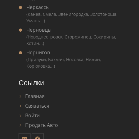
Черкассы
(Канев, Смела, Звенигородка, Золотоноша,
Умань...)
Черновцы
(Новоднестровск, Сторожинец, Сокиряны,
Хотин...)
Чернигов
(Прилуки, Бахмач, Носовка, Нежин,
Корюковка...)
Ссылки
Главная
Связаться
Войти
Продать Авто