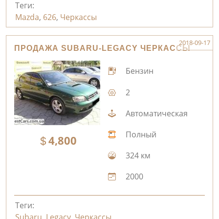
Теги:
Mazda
,
626
,
Черкассы
2018-09-17
ПРОДАЖА SUBARU-LEGACY ЧЕРКАССЫ
Бензин
2
Автоматическая
Полный
4,800
324 км
2000
Теги:
Subaru
,
Legacy
,
Черкассы