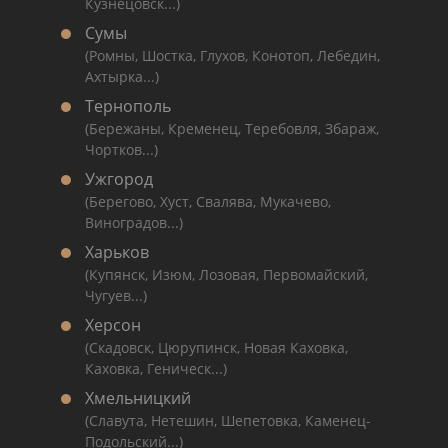
Кузнецовск...)
Сумы
(Ромны, Шостка, Глухов, Конотоп, Лебедин,
Ахтырка...)
Тернополь
(Бережаны, Кременец, Теребовля, Збараж,
Чортков...)
Ужгород
(Берегово, Хуст, Свалява, Мукачево,
Виноградов...)
Харьков
(Купянск, Изюм, Лозовая, Первомайский,
Чугуев...)
Херсон
(Скадовск, Цюрупинск, Новая Каховка,
Каховка, Геническ...)
Хмельницкий
(Славута, Нетешин, Шепетовка, Каменец-
Подольский...)