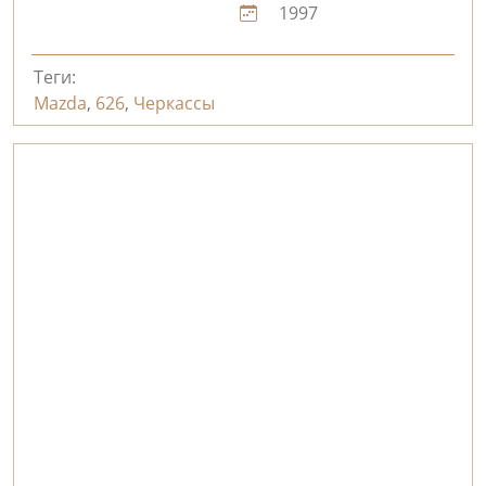
1997
Теги:
Mazda
,
626
,
Черкассы