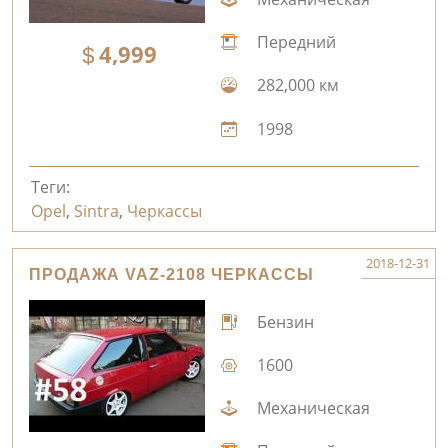
Передний
4,999
282,000 км
1998
Теги:
Opel
,
Sintra
,
Черкассы
2018-12-31
ПРОДАЖА VAZ-2108 ЧЕРКАССЫ
Бензин
1600
Механическая