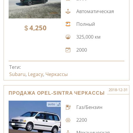
Автоматическая
Полный
4,250
325,000 км
2000
Теги:
Subaru
,
Legacy
,
Черкассы
2018-12-31
ПРОДАЖА OPEL-SINTRA ЧЕРКАССЫ
Газ/Бензин
2200
Механическая