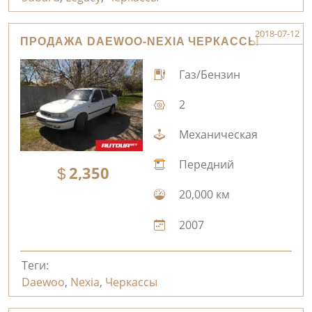
2018-07-12
ПРОДАЖА DAEWOO-NEXIA ЧЕРКАССЫ
Газ/Бензин
2
Механическая
Передний
2,350
20,000 км
2007
Теги:
Daewoo
,
Nexia
,
Черкассы