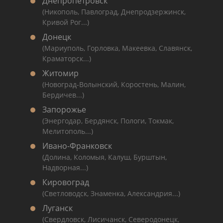
Днепропетровск
(Никополь, Павлоград, Днепродзержинск,
Кривой Рог...)
Донецк
(Мариуполь, Горловка, Макеевка, Славянск,
Краматорск...)
Житомир
(Новоград-Волынский, Коростень, Малин,
Бердичев...)
Запорожье
(Энергодар, Бердянск, Пологи, Токмак,
Мелитополь...)
Ивано-Франковск
(Долина, Коломыя, Калуш, Бурштын,
Надворная...)
Кировоград
(Светловодск, Знаменка, Александрия...)
Луганск
(Свердловск, Лисичанск, Северодонецк,