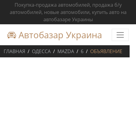
Покупка-продажа автомобилей, продажа б/у
автомобилей, новые автомобили, купить авто на
автобазаре Украины
Автобазар Украина
ГЛАВНАЯ
ОДЕССА
MAZDA
6
ОБЪЯВЛЕНИЕ