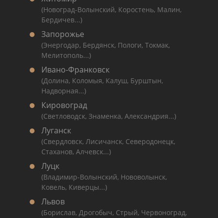
(Новоград-Волынский, Коростень, Малин,
Бердичев...)
Запорожье
(Энергодар, Бердянск, Пологи, Токмак,
Мелитополь...)
Ивано-Франковск
(Долина, Коломыя, Калуш, Бурштын,
Надворная...)
Кировоград
(Светловодск, Знаменка, Александрия...)
Луганск
(Свердловск, Лисичанск, Северодонецк,
Стаханов, Алчевск...)
Луцк
(Владимир-Волынский, Нововолынск,
Ковель, Киверцы...)
Львов
(Борислав, Дрогобыч, Стрый, Червоноград,