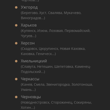
Ужгород
(Берегово, Хуст, Свалява, Мукачево,
Виноградов...)
Харьков
(Купянск, Изюм, Лозовая, Первомайский,
Чугуев...)
Херсон
(Скадовск, Цюрупинск, Новая Каховка,
Каховка, Геническ...)
Хмельницкий
(Славута, Нетешин, Шепетовка, Каменец-
Подольский...)
Черкассы
(Канев, Смела, Звенигородка, Золотоноша,
Умань...)
Черновцы
(Новоднестровск, Сторожинец, Сокиряны,
Хотин...)