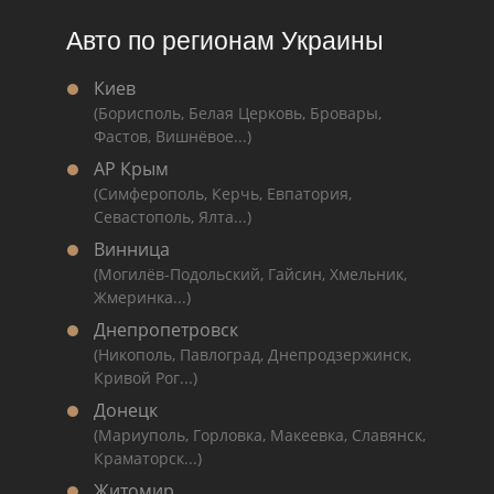
Авто по регионам Украины
Киев
(Борисполь, Белая Церковь, Бровары,
Фастов, Вишнёвое...)
АР Крым
(Симферополь, Керчь, Евпатория,
Севастополь, Ялта...)
Винница
(Могилёв-Подольский, Гайсин, Хмельник,
Жмеринка...)
Днепропетровск
(Никополь, Павлоград, Днепродзержинск,
Кривой Рог...)
Донецк
(Мариуполь, Горловка, Макеевка, Славянск,
Краматорск...)
Житомир