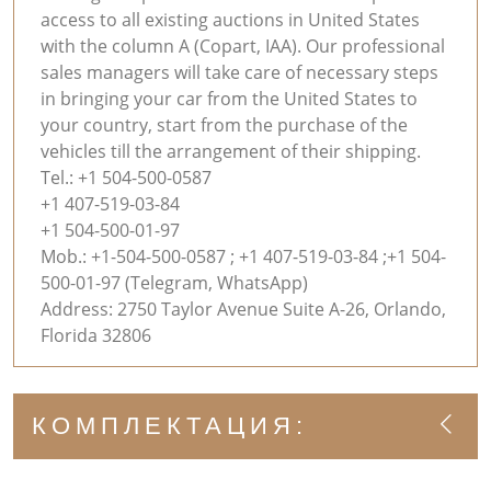
access to all existing auctions in United States
with the column A (Copart, IAA). Our professional
sales managers will take care of necessary steps
in bringing your car from the United States to
your country, start from the purchase of the
vehicles till the arrangement of their shipping.
Tel.: +1 504-500-0587
+1 407-519-03-84
+1 504-500-01-97
Mob.: +1-504-500-0587 ; +1 407-519-03-84 ;+1 504-
500-01-97 (Telegram, WhatsApp)
Аddress: 2750 Taylor Avenue Suite A-26, Orlando,
Florida 32806
КОМПЛЕКТАЦИЯ: