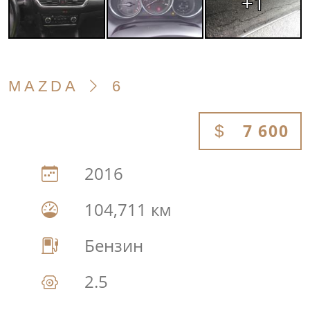
+1
MAZDA
6
7 600
2016
104,711 км
Бензин
2.5