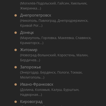
(Могилёв-Подольский, Гайсин, Хмельник,
Жмеринка...)
Днепропетровск
(Никополь, Павлоград, Днепродзержинск,
Кривой Рог...)
Донецк
(Мариуполь, Горловка, Макеевка, Славянск,
Краматорск...)
Житомир
(Новоград-Волынский, Коростень, Малин,
Бердичев...)
Запорожье
(Энергодар, Бердянск, Пологи, Токмак,
Мелитополь...)
Ивано-Франковск
(Долина, Коломыя, Калуш, Бурштын,
Надворная...)
Кировоград