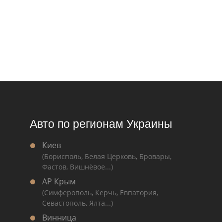
Авто по регионам Украины
Киев
(Борисполь, Белая Церковь, Бровары,
Фастов, Вишнёвое...)
АР Крым
(Симферополь, Керчь, Евпатория,
Севастополь, Ялта...)
Винница