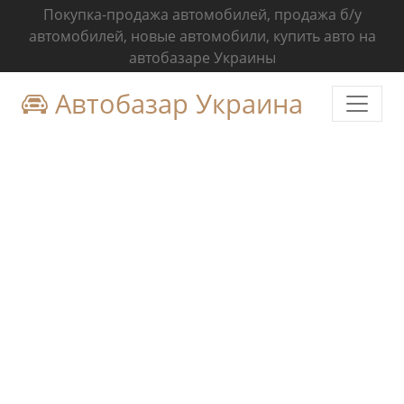
Покупка-продажа автомобилей, продажа б/у
автомобилей, новые автомобили, купить авто на
автобазаре Украины
Автобазар Украина