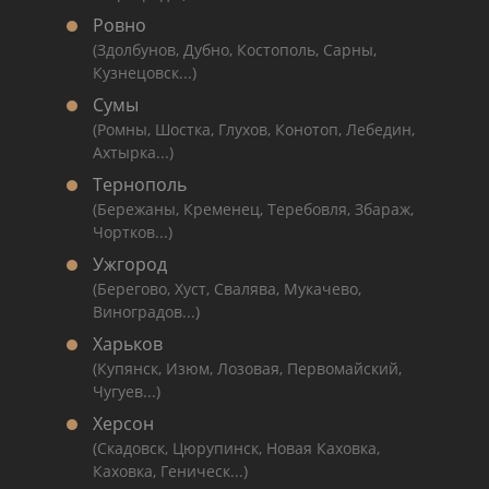
Ровно
(Здолбунов, Дубно, Костополь, Сарны,
Кузнецовск...)
Сумы
(Ромны, Шостка, Глухов, Конотоп, Лебедин,
Ахтырка...)
Тернополь
(Бережаны, Кременец, Теребовля, Збараж,
Чортков...)
Ужгород
(Берегово, Хуст, Свалява, Мукачево,
Виноградов...)
Харьков
(Купянск, Изюм, Лозовая, Первомайский,
Чугуев...)
Херсон
(Скадовск, Цюрупинск, Новая Каховка,
Каховка, Геническ...)