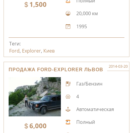
Полный
1,500
20,000 км
1995
Теги:
Ford
,
Explorer
,
Киев
2014-03-20
ПРОДАЖА FORD-EXPLORER ЛЬВОВ
Газ/Бензин
4
Автоматическая
Полный
6,000