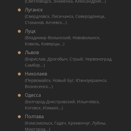
(Светловодск, Знаменка, Александрия...)
Луганск
(Свердловск, Лисичанск, Северодонецк,
Стаханов, Алчевск...)
Луцк
(Владимир-Волынский, Нововолынск,
Ковель, Киверцы...)
Львов
(Борислав, Дрогобыч, Стрый, Червоноград,
Самбор...)
Николаев
(Первомайск, Новый Буг, Южноукраинск,
Вознесенск...)
Одесса
(Белгород-Днестровский, Ильичёвск,
Котовск, Измаил...)
Полтава
(Комсомольск, Гадяч, Кременчуг, Лубны,
Миргород...)