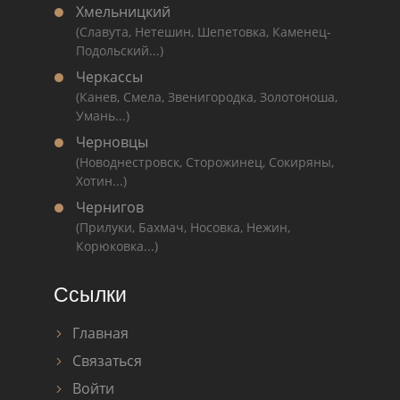
Хмельницкий
(Славута, Нетешин, Шепетовка, Каменец-
Подольский...)
Черкассы
(Канев, Смела, Звенигородка, Золотоноша,
Умань...)
Черновцы
(Новоднестровск, Сторожинец, Сокиряны,
Хотин...)
Чернигов
(Прилуки, Бахмач, Носовка, Нежин,
Корюковка...)
Ссылки
Главная
Связаться
Войти