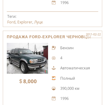
1996
Теги:
Ford
,
Explorer
,
Луцк
2011-02-22
ПРОДАЖА FORD-EXPLORER ЧЕРНОВЦЫ
Бензин
4
Автоматическая
Полный
8,000
390,000 км
1996