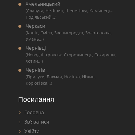
Хмельницький
(Славута, Нетішин, Шепетівка, Кам'янець-
Подільський...)
Черкаси
(Канів, Сміла, Звенигородка, Золотоноша,
Умань...)
Чернівці
(Новодністровськ, Сторожинець, Сокиряни,
Хотин...)
Чернігів
(Прилуки, Бахмач, Носівка, Ніжин,
Корюківка...)
Посилання
Головна
Зв'язатися
Увійти