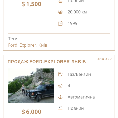
Повний
1,500
20,000 км
1995
Теги:
Ford
,
Explorer
,
Київ
2014-03-20
ПРОДАЖ FORD-EXPLORER ЛЬВІВ
Газ/Бензин
4
Автоматична
Повний
6,000