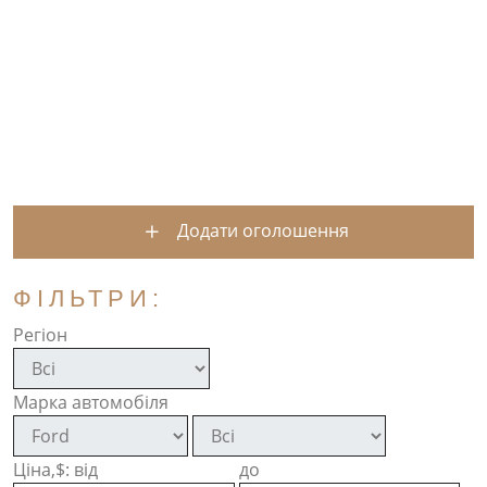
Додати оголошення
ФІЛЬТРИ:
Регіон
Марка автомобіля
Ціна,$: від
до