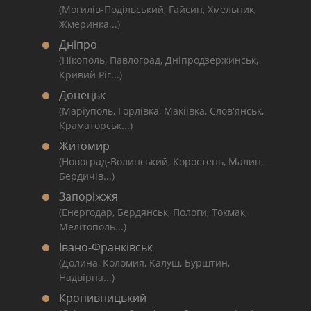
(Могилів-Подільський, Гайсин, Хмельник,
Жмеринка...)
Дніпро
(Нікополь, Павлоград, Дніпродзержинськ,
Кривий Ріг...)
Донецьк
(Маріуполь, Горлівка, Макіївка, Слов'янськ,
Краматорськ...)
Житомир
(Новоград-Волинський, Коростень, Малин,
Бердичів...)
Запоріжжя
(Енергодар, Бердянськ, Пологи, Токмак,
Мелітополь...)
Івано-Франківськ
(Долина, Коломия, Калуш, Бурштин,
Надвірна...)
Кропивницький