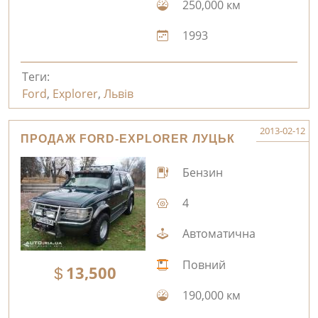
250,000 км
1993
Теги:
Ford
,
Explorer
,
Львів
2013-02-12
ПРОДАЖ FORD-EXPLORER ЛУЦЬК
Бензин
4
Автоматична
Повний
13,500
190,000 км