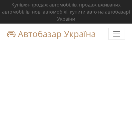
Купівля-продаж автомобілів, продаж вживаних
автомобілів, нові автомобілі, купити авто на автобазарі
України
Автобазар Україна