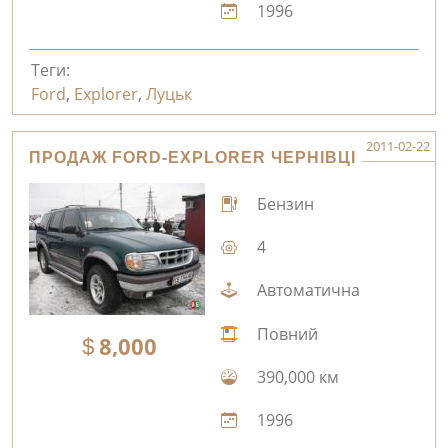
1996
Теги:
Ford
,
Explorer
,
Луцьк
2011-02-22
ПРОДАЖ FORD-EXPLORER ЧЕРНІВЦІ
Бензин
4
Автоматична
Повний
8,000
390,000 км
1996