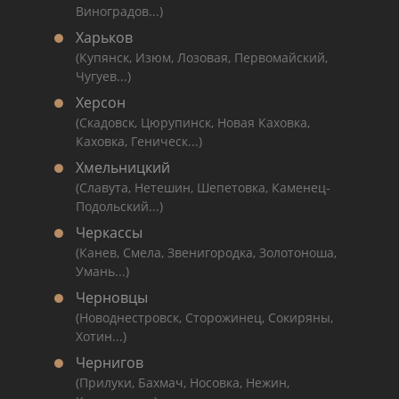
Виноградов...)
Харьков
(Купянск, Изюм, Лозовая, Первомайский,
Чугуев...)
Херсон
(Скадовск, Цюрупинск, Новая Каховка,
Каховка, Геническ...)
Хмельницкий
(Славута, Нетешин, Шепетовка, Каменец-
Подольский...)
Черкассы
(Канев, Смела, Звенигородка, Золотоноша,
Умань...)
Черновцы
(Новоднестровск, Сторожинец, Сокиряны,
Хотин...)
Чернигов
(Прилуки, Бахмач, Носовка, Нежин,