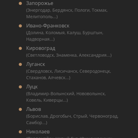
Запорожье
(Энергодар, Бердянск, Пологи, Токмак,
Мелитополь...)
Ивано-Франковск
(Долина, Коломыя, Калуш, Бурштын,
Надворная...)
Кировоград
(Светловодск, Знаменка, Александрия...)
Луганск
(Свердловск, Лисичанск, Северодонецк,
Стаханов, Алчевск...)
Луцк
(Владимир-Волынский, Нововолынск,
Ковель, Киверцы...)
Львов
(Борислав, Дрогобыч, Стрый, Червоноград,
Самбор...)
Николаев