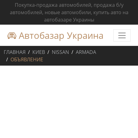
Покупка-продажа автомобилей, продажа б/у
автомобилей, новые автомобили, купить авто на
автобазаре Украины
Автобазар Украина
ГЛАВНАЯ
КИЕВ
NISSAN
ARMADA
ОБЪЯВЛЕНИЕ