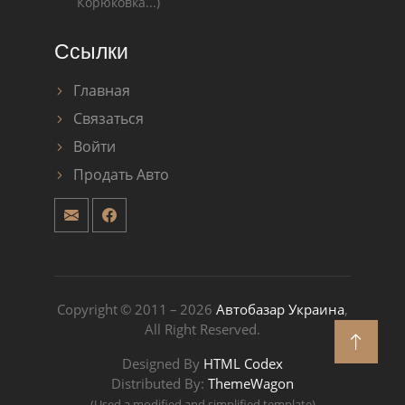
Корюковка...)
Ссылки
Главная
Связаться
Войти
Продать Авто
Copyright © 2011 – 2026
Автобазар Украина
,
All Right Reserved.
Designed By
HTML Codex
Distributed By:
ThemeWagon
(Used a modified and simplified template)