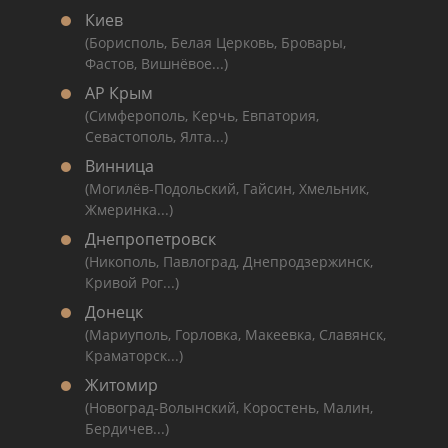
Киев
(Борисполь, Белая Церковь, Бровары,
Фастов, Вишнёвое...)
АР Крым
(Симферополь, Керчь, Евпатория,
Севастополь, Ялта...)
Винница
(Могилёв-Подольский, Гайсин, Хмельник,
Жмеринка...)
Днепропетровск
(Никополь, Павлоград, Днепродзержинск,
Кривой Рог...)
Донецк
(Мариуполь, Горловка, Макеевка, Славянск,
Краматорск...)
Житомир
(Новоград-Волынский, Коростень, Малин,
Бердичев...)