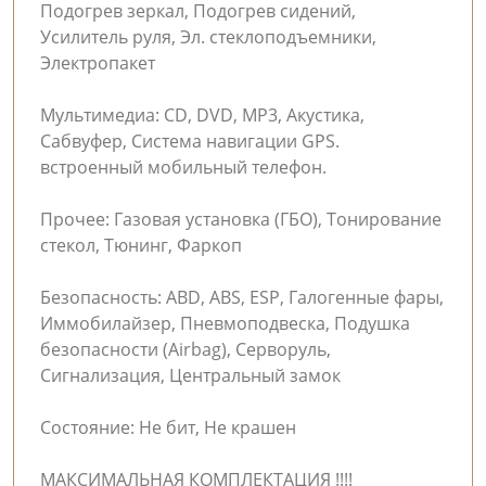
Подогрев зеркал, Подогрев сидений,
Усилитель руля, Эл. стеклоподъемники,
Электропакет
Мультимедиа: CD, DVD, MP3, Акустика,
Сабвуфер, Система навигации GPS.
встроенный мобильный телефон.
Прочее: Газовая установка (ГБО), Тонирование
стекол, Тюнинг, Фаркоп
Безопасность: ABD, ABS, ESP, Галогенные фары,
Иммобилайзер, Пневмоподвеска, Подушка
безопасности (Airbag), Серворуль,
Сигнализация, Центральный замок
Состояние: Не бит, Не крашен
МАКСИМАЛЬНАЯ КОМПЛЕКТАЦИЯ !!!!