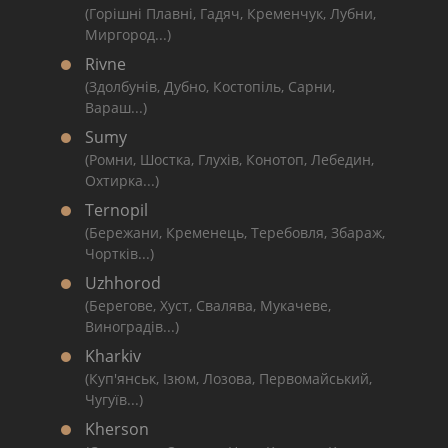
(Горішні Плавні, Гадяч, Кременчук, Лубни,
Миргород...)
Rivne
(Здолбунів, Дубно, Костопіль, Сарни,
Вараш...)
Sumy
(Ромни, Шостка, Глухів, Конотоп, Лебедин,
Охтирка...)
Ternopil
(Бережани, Кременець, Теребовля, Збараж,
Чортків...)
Uzhhorod
(Берегове, Хуст, Свалява, Мукачеве,
Виноградів...)
Kharkiv
(Куп'янськ, Ізюм, Лозова, Первомайський,
Чугуїв...)
Kherson