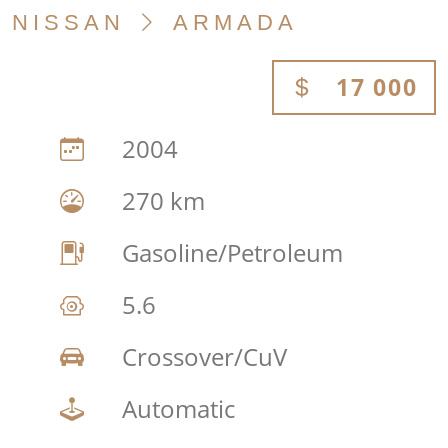
NISSAN
ARMADA
17 000
2004
270 km
Gasoline/Petroleum
5.6
Crossover/CuV
Automatic