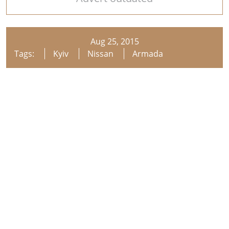
Aug 25, 2015
Tags:
Kyiv
Nissan
Armada