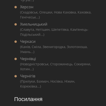
Херсон
(Скадовськ, Олешки, Нова Каховка, Каховка,
Генічеськ...)
Хмельницький
(Славута, Нетішин, Шепетівка, Кам'янець-
Подільський...)
Черкаси
(Канів, Сміла, Звенигородка, Золотоноша,
Умань...)
Чернівці
(Новодністровськ, Сторожинець, Сокиряни,
Хотин...)
Чернігів
(Прилуки, Бахмач, Носівка, Ніжин,
Корюківка...)
Посилання