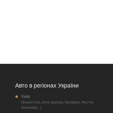
Авто в регіонах України
Київ
(Бориспіль, Біла Церква, Бровари, Фастів,
Вишневе...)