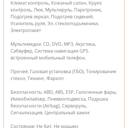
Климат контроль, Кожаный салон, Круиз
контроль, Люк, Мультируль, Парктроник,
Подогрев зеркал, Подогрев сидений,
Усилитель руля, Эл. стеклоподъемники,
Электропакет
Мультимедиа: CD, DVD, MP3, Акустика,
Сабвуфер, Система навигации GPS.
встроенный мобильный телефон.
Прочее: Газовая установка (ГБО), Тонирование
стекол, Тюнинг, Фаркоп
Безопасность: ABD, ABS, ESP, Галогенные фары,
Иммобилайзер, Пневмоподвеска, Подушка
безопасности (Airbag), Серворуль,
Сигнализация, Центральный замок
Состояние: Не бит, Не крашен