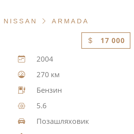
NISSAN
ARMADA
17 000
2004
270 км
Бензин
5.6
Позашляховик