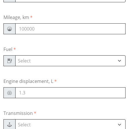
Mileage, km
Fuel
Select
Engine displacement, L
Transmission
Select