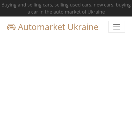
Buying and selling cars, selling used cars, new cars, buying
a car in the auto market of Ukraine
Automarket Ukraine