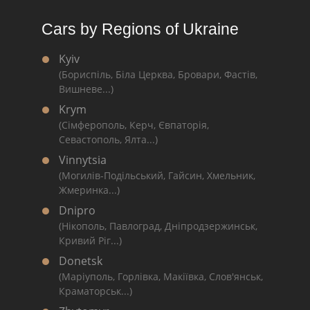
Cars by Regions of Ukraine
Kyiv
(Бориспіль, Біла Церква, Бровари, Фастів,
Вишневе...)
Krym
(Сімферополь, Керч, Євпаторія,
Севастополь, Ялта...)
Vinnytsia
(Могилів-Подільський, Гайсин, Хмельник,
Жмеринка...)
Dnipro
(Нікополь, Павлоград, Дніпродзержинськ,
Кривий Ріг...)
Donetsk
(Маріуполь, Горлівка, Макіївка, Слов'янськ,
Краматорськ...)