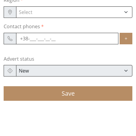
Region
Select
Contact phones
Advert status
New
Save