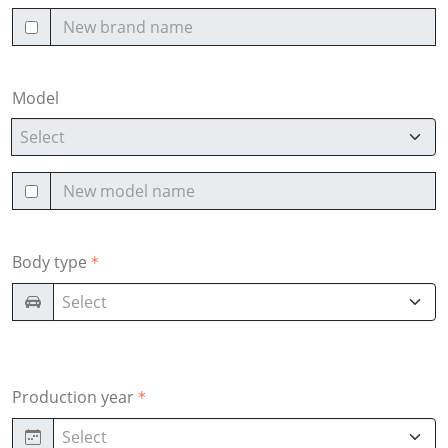
Model
Select
Body type
Select
Production year
Select