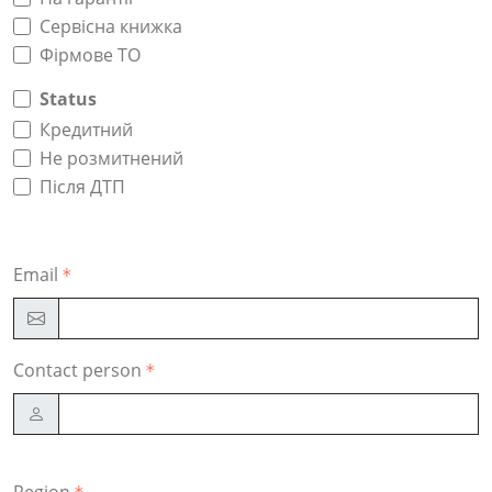
Сервісна книжка
Фірмове ТО
Status
Кредитний
Не розмитнений
Після ДТП
Email
Contact person