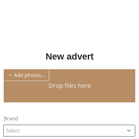
New advert
Add photos...
Drop files here
Brand
Select