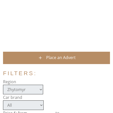
Place an Advert
FILTERS:
Region
Car brand