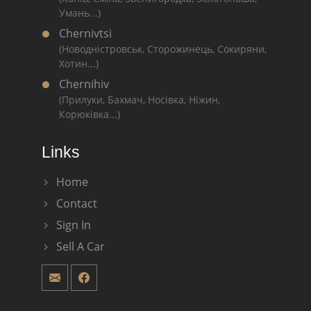
Умань...)
Chernivtsi
(Новодністровськ, Сторожинець, Сокиряни,
Хотин...)
Chernihiv
(Прилуки, Бахмач, Носівка, Ніжин,
Корюківка...)
Links
Home
Contact
Sign In
Sell A Car