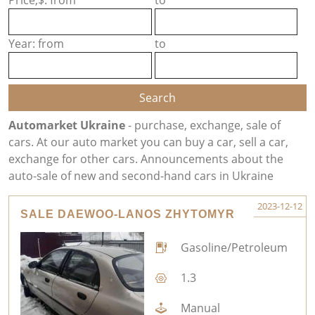
Price,$: from
to
Year: from
to
Automarket Ukraine
- purchase, exchange, sale of
cars. At our auto market you can buy a car, sell a car,
exchange for other cars. Announcements about the
auto-sale of new and second-hand cars in Ukraine
2023-12-12
SALE DAEWOO-LANOS ZHYTOMYR
Gasoline/Petroleum
1.3
Manual