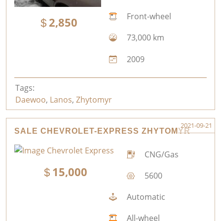
Front-wheel
2,850
73,000 km
2009
Tags:
Daewoo
,
Lanos
,
Zhytomyr
2021-09-21
SALE CHEVROLET-EXPRESS ZHYTOMYR
CNG/Gas
15,000
5600
Automatic
All-wheel