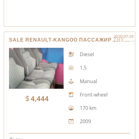
2020-07-29
SALE RENAULT-KANGOO ПАССАЖИР ZHYTOMYR
Diesel
1.5
Manual
Front-wheel
4,444
170 km
2009