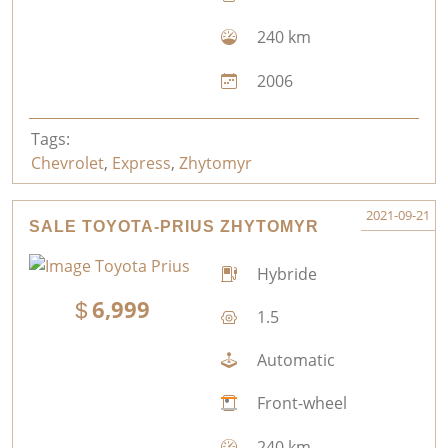
240 km
2006
Tags:
Chevrolet
,
Express
,
Zhytomyr
2021-09-21
SALE TOYOTA-PRIUS ZHYTOMYR
Hybride
6,999
1.5
Automatic
Front-wheel
240 km