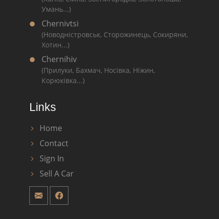
Умань...)
Chernivtsi
(Новодністровськ, Сторожинець, Сокиряни,
Хотин...)
Chernihiv
(Прилуки, Бахмач, Носівка, Ніжин,
Корюківка...)
Links
Home
Contact
Sign In
Sell A Car