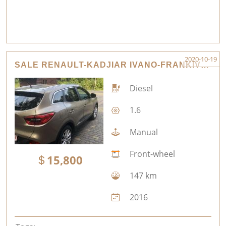
2020-10-19
SALE RENAULT-KADJIAR IVANO-FRANKIVSK
Diesel
1.6
Manual
Front-wheel
15,800
147 km
2016