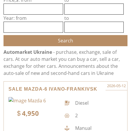
Price,$: from
to
Year: from
to
Automarket Ukraine
- purchase, exchange, sale of
cars. At our auto market you can buy a car, sell a car,
exchange for other cars. Announcements about the
auto-sale of new and second-hand cars in Ukraine
2026-05-12
SALE MAZDA-6 IVANO-FRANKIVSK
Diesel
4,950
2
Manual