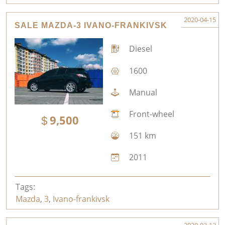
2020-04-15
SALE MAZDA-3 IVANO-FRANKIVSK
Diesel
1600
Manual
Front-wheel
9,500
151 km
2011
Tags:
Mazda
,
3
,
Ivano-frankivsk