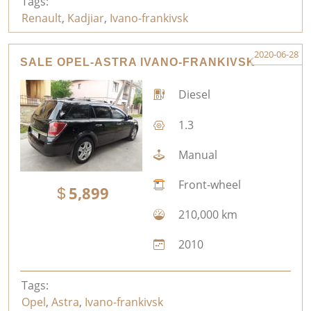
Tags:
Renault
,
Kadjiar
,
Ivano-frankivsk
2020-06-28
SALE OPEL-ASTRA IVANO-FRANKIVSK
Diesel
1.3
Manual
Front-wheel
5,899
210,000 km
2010
Tags:
Opel
,
Astra
,
Ivano-frankivsk