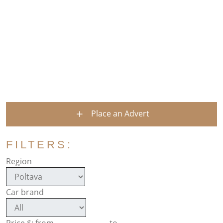
Place an Advert
FILTERS:
Region
Car brand