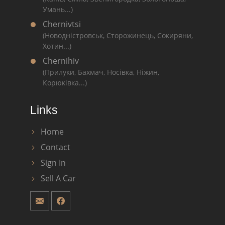
Умань...)
Chernivtsi
(Новодністровськ, Сторожинець, Сокиряни,
Хотин...)
Chernihiv
(Прилуки, Бахмач, Носівка, Ніжин,
Корюківка...)
Links
Home
Contact
Sign In
Sell A Car