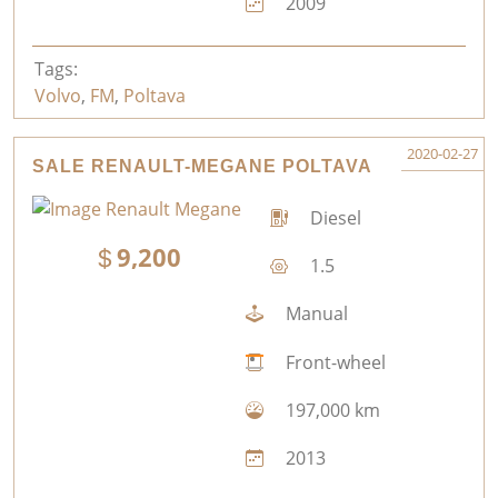
2009
Tags:
Volvo
,
FM
,
Poltava
2020-02-27
SALE RENAULT-MEGANE POLTAVA
Diesel
9,200
1.5
Manual
Front-wheel
197,000 km
2013