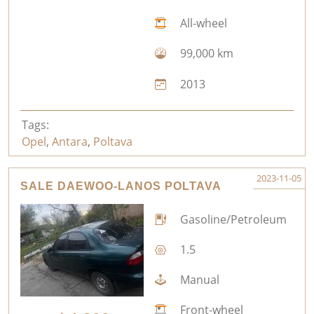
All-wheel
99,000 km
2013
Tags:
Opel
,
Antara
,
Poltava
2023-11-05
SALE DAEWOO-LANOS POLTAVA
Gasoline/Petroleum
1.5
Manual
Front-wheel