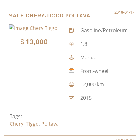
2018-04-17
SALE CHERY-TIGGO POLTAVA
Gasoline/Petroleum
13,000
1.8
Manual
Front-wheel
12,000 km
2015
Tags:
Chery
,
Tiggo
,
Poltava