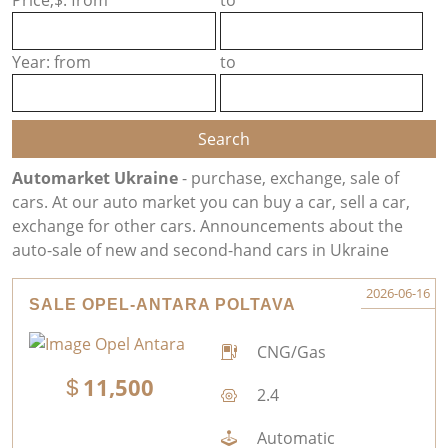
Price,$: from
to
Year: from
to
Automarket Ukraine
- purchase, exchange, sale of
cars. At our auto market you can buy a car, sell a car,
exchange for other cars. Announcements about the
auto-sale of new and second-hand cars in Ukraine
2026-06-16
SALE OPEL-ANTARA POLTAVA
CNG/Gas
11,500
2.4
Automatic