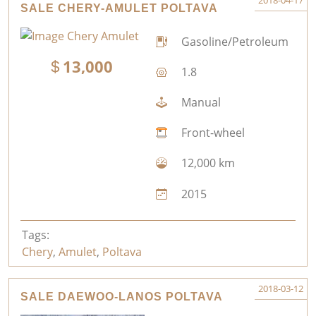
2018-04-17
SALE CHERY-AMULET POLTAVA
Gasoline/Petroleum
13,000
1.8
Manual
Front-wheel
12,000 km
2015
Tags:
Chery
,
Amulet
,
Poltava
2018-03-12
SALE DAEWOO-LANOS POLTAVA