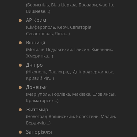
(Бориспіль, Біла Церква, Бровари, Фастів,
Вишневе...)
АР Крим
(Сімферополь, Керч, Євпаторія,
Севастополь, Ялта...)
Вінниця
(Могилів-Подільський, Гайсин, Хмельник,
Жмеринка...)
Дніпро
(Нікополь, Павлоград, Дніпродзержинськ,
Кривий Ріг...)
Донецьк
(Маріуполь, Горлівка, Макіївка, Слов'янськ,
Краматорськ...)
Житомир
(Новоград-Волинський, Коростень, Малин,
Бердичів...)
Запоріжжя