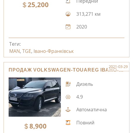
Передній
25,200
313,271 км
2020
Теги:
MAN
,
TGE
,
Івано-Франківськ
2021-03-29
ПРОДАЖ VOLKSWAGEN-TOUAREG ІВАНО-ФРАНКІВСЬК
Дизель
4.9
Автоматична
Повний
8,900