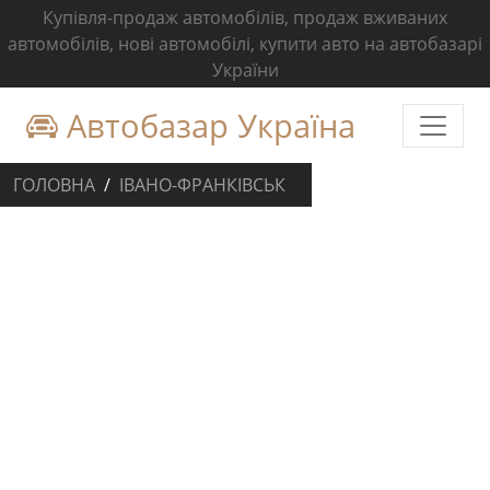
Купівля-продаж автомобілів, продаж вживаних
автомобілів, нові автомобілі, купити авто на автобазарі
України
Автобазар Україна
ГОЛОВНА
ІВАНО-ФРАНКІВСЬК