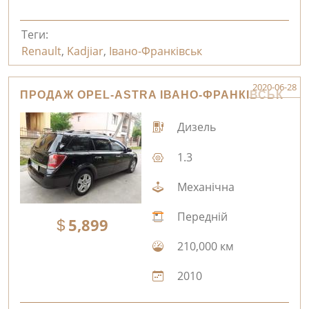
Теги:
Renault
,
Kadjiar
,
Івано-Франківськ
2020-06-28
ПРОДАЖ OPEL-ASTRA ІВАНО-ФРАНКІВСЬК
Дизель
1.3
Механічна
Передній
5,899
210,000 км
2010