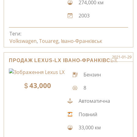
274,000 км
2003
Теги:
Volkswagen
,
Touareg
,
Івано-Франківськ
2021-01-29
ПРОДАЖ LEXUS-LX ІВАНО-ФРАНКІВСЬК
Бензин
43,000
8
Автоматична
Повний
33,000 км