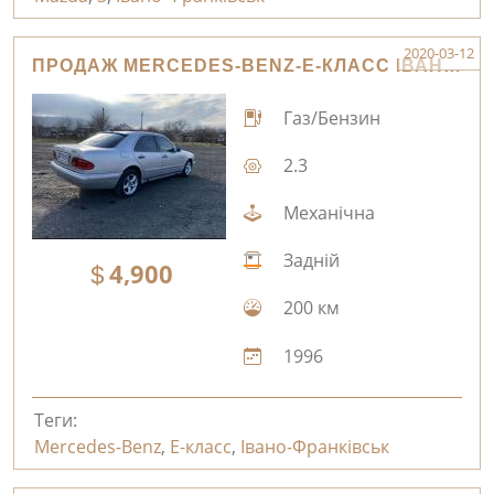
2020-03-12
ПРОДАЖ MERCEDES-BENZ-E-КЛАСС ІВАНО-ФРАНКІВСЬК
Газ/Бензин
2.3
Механічна
Задній
4,900
200 км
1996
Теги:
Mercedes-Benz
,
E-класс
,
Івано-Франківськ