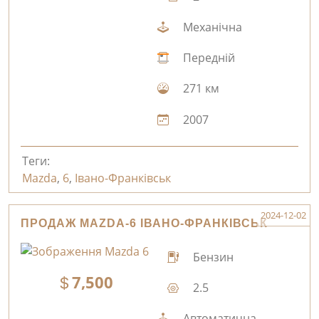
Механічна
Передній
271 км
2007
Теги:
Mazda
,
6
,
Івано-Франківськ
2024-12-02
ПРОДАЖ MAZDA-6 ІВАНО-ФРАНКІВСЬК
Бензин
7,500
2.5
Автоматична