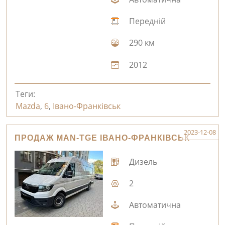
Передній
290 км
2012
Теги:
Mazda
,
6
,
Івано-Франківськ
2023-12-08
ПРОДАЖ MAN-TGE ІВАНО-ФРАНКІВСЬК
Дизель
2
Автоматична