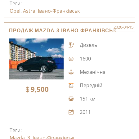
Теги:
Opel
,
Astra
,
Івано-Франківськ
2020-04-15
ПРОДАЖ MAZDA-3 ІВАНО-ФРАНКІВСЬК
Дизель
1600
Механічна
Передній
9,500
151 км
2011
Теги:
Mazda
,
3
,
Івано-Франківськ