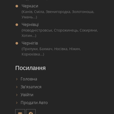
Черкаси
(Канів, Сміла, Звенигородка, Золотоноша,
Умань...)
Чернівці
(Новодністровськ, Сторожинець, Сокиряни,
Хотин...)
Чернігів
(Прилуки, Бахмач, Носівка, Ніжин,
Корюківка...)
Посилання
Головна
Зв'язатися
Увійти
Продати Авто