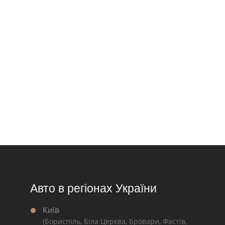
Авто в регіонах України
Київ
(Бориспіль, Біла Церква, Бровари, Фастів,