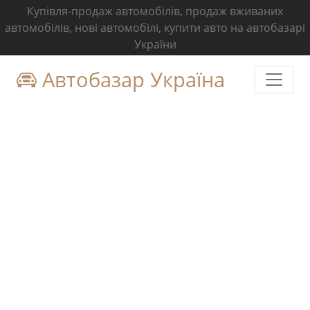
Купівля-продаж автомобілів, продаж вживаних
автомобілів, нові автомобілі, купити авто на автобазарі
України
Автобазар Україна