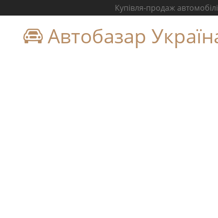
Купівля-продаж автомобілів
Автобазар Україн