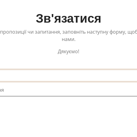
Зв'язатися
 пропозиції чи запитання, заповніть наступну форму, щоб
нами.
Дякуємо!
ня