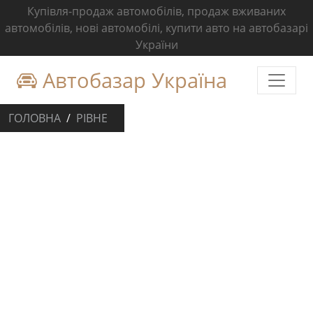
Купівля-продаж автомобілів, продаж вживаних
автомобілів, нові автомобілі, купити авто на автобазарі
України
Автобазар Україна
ГОЛОВНА
РІВНЕ