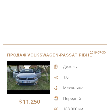
2019-07-30
ПРОДАЖ VOLKSWAGEN-PASSAT РІВНЕ
Дизель
1.6
Механічна
Передній
11,250
188,000 км