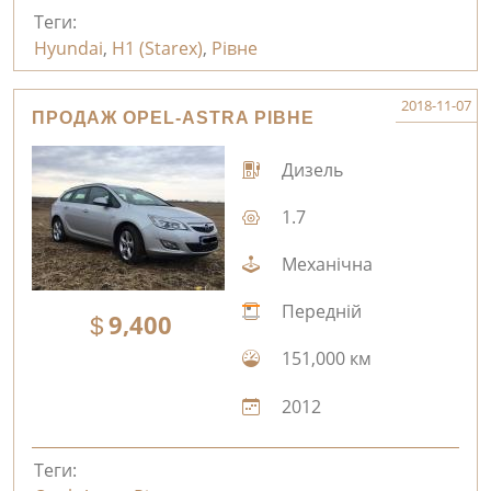
Теги:
Hyundai
,
H1 (Starex)
,
Рівне
2018-11-07
ПРОДАЖ OPEL-ASTRA РІВНЕ
Дизель
1.7
Механічна
Передній
9,400
151,000 км
2012
Теги: