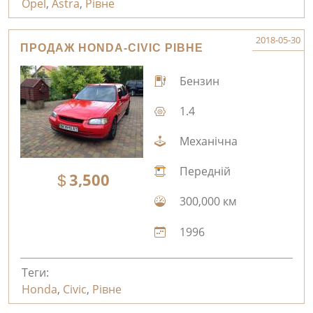
Opel
,
Astra
,
Рівне
2018-05-30
ПРОДАЖ HONDA-CIVIC РІВНЕ
Бензин
1.4
Механічна
Передній
3,500
300,000 км
1996
Теги:
Honda
,
Civic
,
Рівне