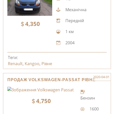
Механічна
Передній
4,350
1 км
2004
Теги:
Renault
,
Kangoo
,
Рівне
2020-04-01
ПРОДАЖ VOLKSWAGEN-PASSAT РІВНЕ
Бензин
4,750
1600