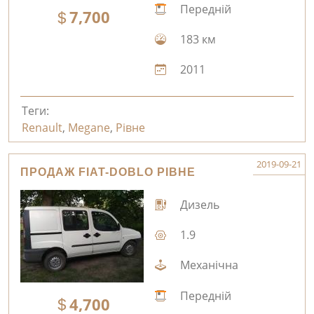
Передній
7,700
183 км
2011
Теги:
Renault
,
Megane
,
Рівне
2019-09-21
ПРОДАЖ FIAT-DOBLO РІВНЕ
Дизель
1.9
Механічна
Передній
4,700