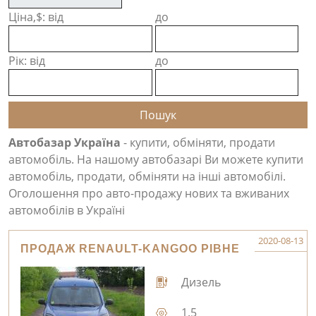
Ціна,$: від
до
Рік: від
до
Автобазар Україна
- купити, обміняти, продати
автомобіль. На нашому автобазарі Ви можете купити
автомобіль, продати, обміняти на інші автомобілі.
Оголошення про авто-продажу нових та вживаних
автомобілів в Україні
2020-08-13
ПРОДАЖ RENAULT-KANGOO РІВНЕ
Дизель
1.5