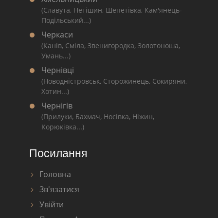
(Славута, Нетішин, Шепетівка, Кам'янець-
Подільський...)
Черкаси
(Канів, Сміла, Звенигородка, Золотоноша,
Умань...)
Чернівці
(Новодністровськ, Сторожинець, Сокиряни,
Хотин...)
Чернігів
(Прилуки, Бахмач, Носівка, Ніжин,
Корюківка...)
Посилання
Головна
Зв'язатися
Увійти