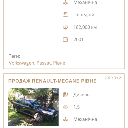
Механічна
Передній
182,000 км
2001
Теги:
Volkswagen
,
Passat
,
Рівне
2019-09-21
ПРОДАЖ RENAULT-MEGANE РІВНЕ
Дизель
1.5
Механічна