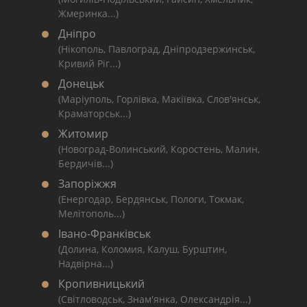
Жмеринка...)
Дніпро
(Нікополь, Павлоград, Дніпродзержинськ,
Кривий Ріг...)
Донецьк
(Маріуполь, Горлівка, Макіївка, Слов'янськ,
Краматорськ...)
Житомир
(Новоград-Волинський, Коростень, Малин,
Бердичів...)
Запоріжжя
(Енергодар, Бердянськ, Пологи, Токмак,
Мелітополь...)
Івано-Франківськ
(Долина, Коломия, Калуш, Бурштин,
Надвірна...)
Кропивницький
(Світловодськ, Знам'янка, Олександрія...)