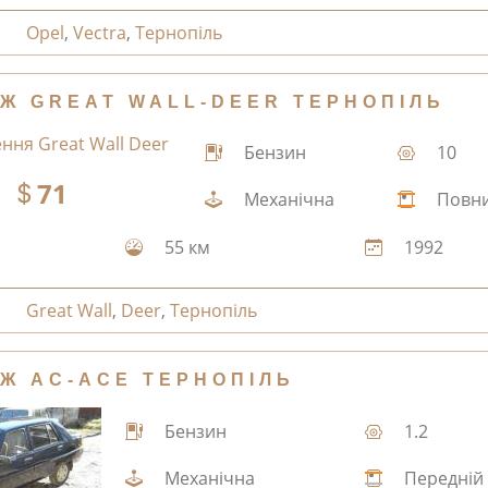
Opel
,
Vectra
,
Тернопіль
Ж GREAT WALL-DEER ТЕРНОПІЛЬ
Бензин
10
71
Механічна
Повн
55 км
1992
Great Wall
,
Deer
,
Тернопіль
Ж AC-ACE ТЕРНОПІЛЬ
Бензин
1.2
Механічна
Передній