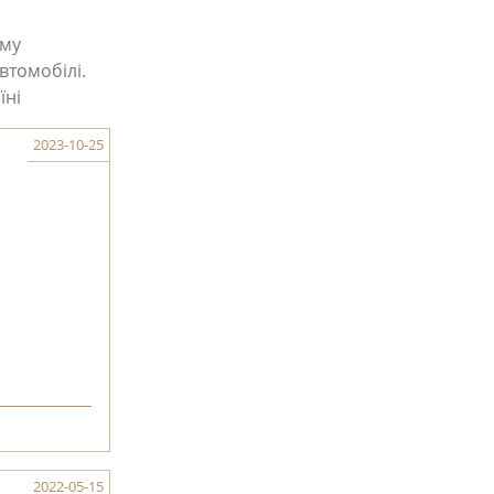
ому
втомобілі.
їні
2023-10-25
2022-05-15