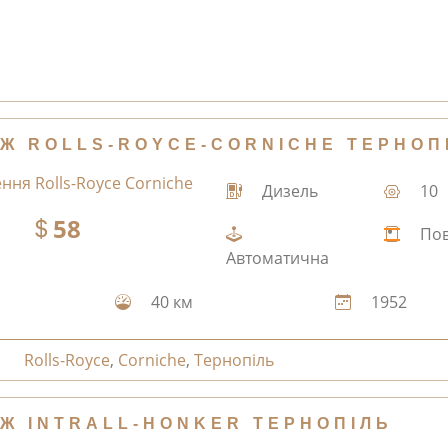
Ж ROLLS-ROYCE-CORNICHE ТЕРНОП
Дизель
10
58
По
Автоматична
40 км
1952
Rolls-Royce
,
Corniche
,
Тернопіль
Ж INTRALL-HONKER ТЕРНОПІЛЬ