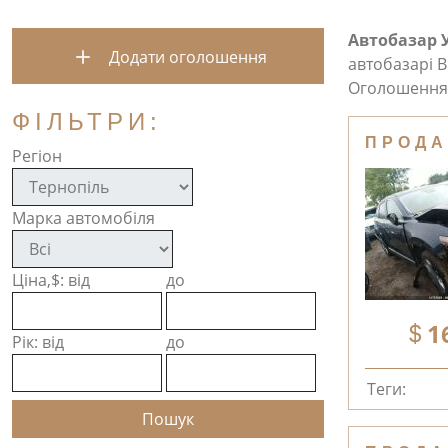
Автобазар 
Додати оголошення
автобазарі В
Оголошення 
ФІЛЬТРИ:
ПРОДА
Регіон
Марка автомобіля
Ціна,$: від
до
1
Рік: від
до
Теги: