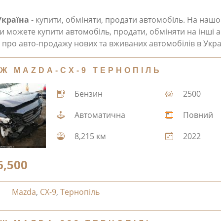
Україна
- купити, обміняти, продати автомобіль. На наш
и можете купити автомобіль, продати, обміняти на інші а
про авто-продажу нових та вживаних автомобілів в Укра
Ж MAZDA-CX-9 ТЕРНОПІЛЬ
Бензин
2500
Автоматична
Повний
8,215 км
2022
6,500
Mazda
,
CX-9
,
Тернопіль