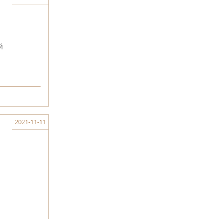
й
2021-11-11