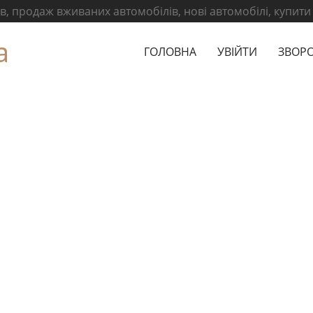
, продаж вживаних автомобілів, нові автомобілі, купити
а
ГОЛОВНА
УВІЙТИ
ЗВОРО