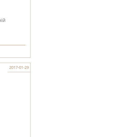
ій
2017-01-29