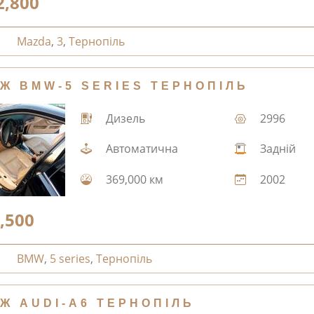
2,800
Mazda
,
3
,
Тернопіль
Ж BMW-5 SERIES ТЕРНОПІЛЬ
Дизель
2996
Автоматична
Задній
369,000 км
2002
,500
BMW
,
5 series
,
Тернопіль
Ж AUDI-A6 ТЕРНОПІЛЬ