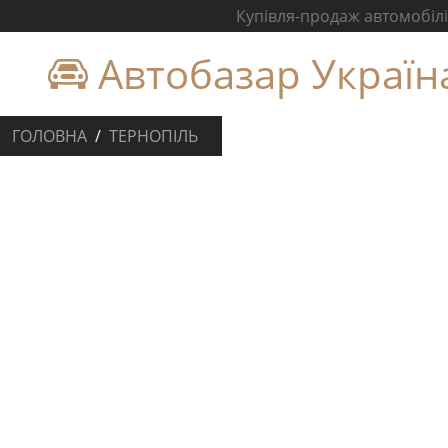
Купівля-продаж автомобілів
Автобазар Україн
ГОЛОВНА
ТЕРНОПІЛЬ