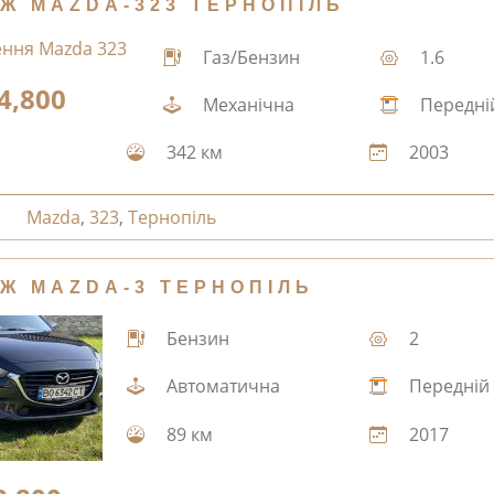
Ж MAZDA-323 ТЕРНОПІЛЬ
Газ/Бензин
1.6
4,800
Механічна
Передні
342 км
2003
Mazda
,
323
,
Тернопіль
Ж MAZDA-3 ТЕРНОПІЛЬ
Бензин
2
Автоматична
Передній
89 км
2017