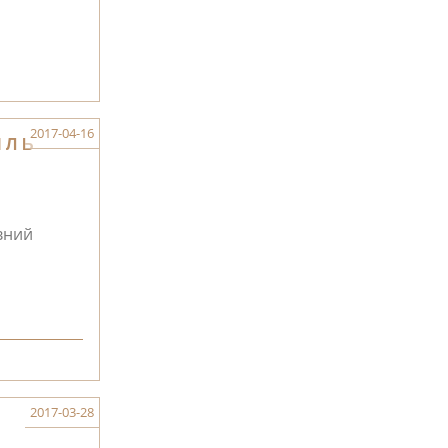
2017-04-16
ІЛЬ
вний
2017-03-28