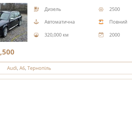
Дизель
2500
Автоматична
Повний
320,000 км
2000
,500
Audi
,
A6
,
Тернопіль