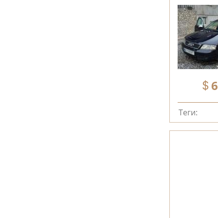
6
Теги: