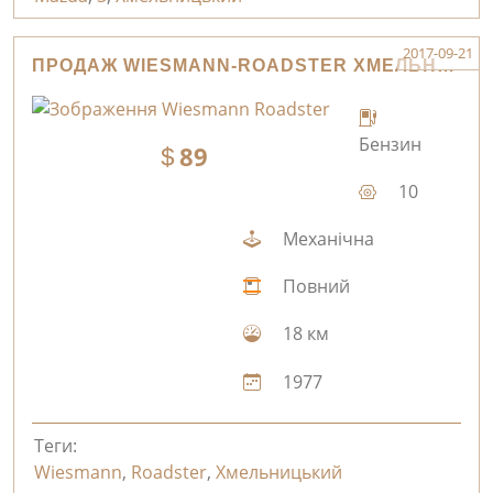
2017-09-21
ПРОДАЖ WIESMANN-ROADSTER ХМЕЛЬНИЦЬКИЙ
Бензин
89
10
Механічна
Повний
18 км
1977
Теги:
Wiesmann
,
Roadster
,
Хмельницький