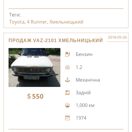
Теги:
Toyota
,
4 Runner
,
Хмельницький
2018-05-26
ПРОДАЖ VAZ-2101 ХМЕЛЬНИЦЬКИЙ
Бензин
1.2
Механічна
Задній
550
1,000 км
1974