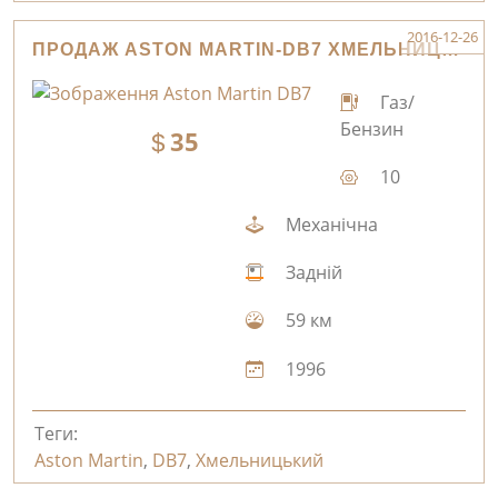
2016-12-26
ПРОДАЖ ASTON MARTIN-DB7 ХМЕЛЬНИЦЬКИЙ
Газ/
Бензин
35
10
Механічна
Задній
59 км
1996
Теги:
Aston Martin
,
DB7
,
Хмельницький