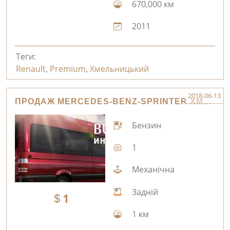
670,000 км
2011
Теги:
Renault
,
Premium
,
Хмельницький
2018-06-13
ПРОДАЖ MERCEDES-BENZ-SPRINTER ХМЕЛЬНИЦЬКИЙ
Бензин
1
Механічна
Задній
1
1 км