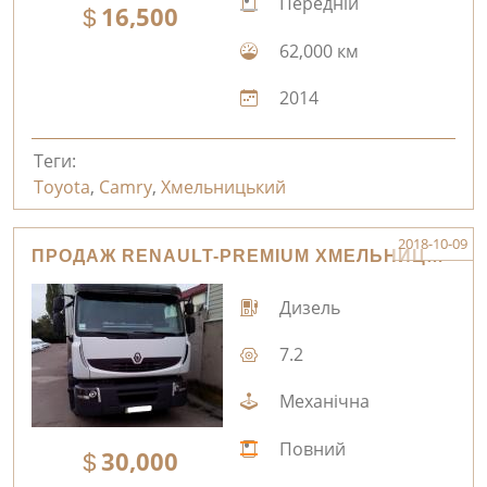
Передній
16,500
62,000 км
2014
Теги:
Toyota
,
Camry
,
Хмельницький
2018-10-09
ПРОДАЖ RENAULT-PREMIUM ХМЕЛЬНИЦЬКИЙ
Дизель
7.2
Механічна
Повний
30,000