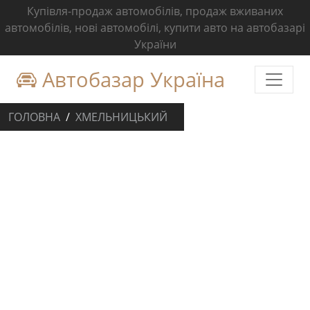
Купівля-продаж автомобілів, продаж вживаних
автомобілів, нові автомобілі, купити авто на автобазарі
України
Автобазар Україна
ГОЛОВНА
ХМЕЛЬНИЦЬКИЙ