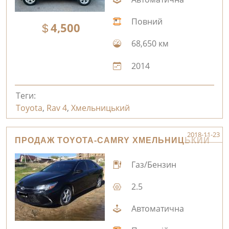
Повний
4,500
68,650 км
2014
Теги:
Toyota
,
Rav 4
,
Хмельницький
2018-11-23
ПРОДАЖ TOYOTA-CAMRY ХМЕЛЬНИЦЬКИЙ
Газ/Бензин
2.5
Автоматична