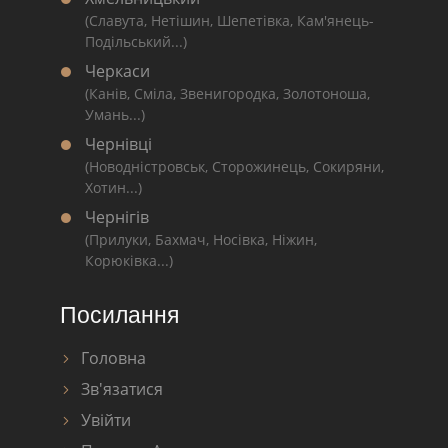
(Славута, Нетішин, Шепетівка, Кам'янець-
Подільський...)
Черкаси
(Канів, Сміла, Звенигородка, Золотоноша,
Умань...)
Чернівці
(Новодністровськ, Сторожинець, Сокиряни,
Хотин...)
Чернігів
(Прилуки, Бахмач, Носівка, Ніжин,
Корюківка...)
Посилання
Головна
Зв'язатися
Увійти