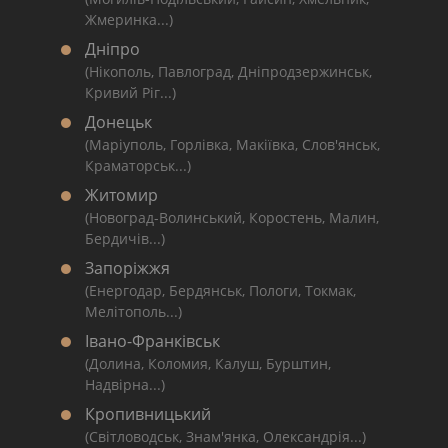
Жмеринка...)
Дніпро
(Нікополь, Павлоград, Дніпродзержинськ,
Кривий Ріг...)
Донецьк
(Маріуполь, Горлівка, Макіївка, Слов'янськ,
Краматорськ...)
Житомир
(Новоград-Волинський, Коростень, Малин,
Бердичів...)
Запоріжжя
(Енергодар, Бердянськ, Пологи, Токмак,
Мелітополь...)
Івано-Франківськ
(Долина, Коломия, Калуш, Бурштин,
Надвірна...)
Кропивницький
(Світловодськ, Знам'янка, Олександрія...)