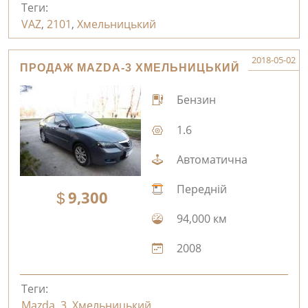
Теги:
VAZ
,
2101
,
Хмельницький
2018-05-02
ПРОДАЖ MAZDA-3 ХМЕЛЬНИЦЬКИЙ
Бензин
1.6
Автоматична
Передній
9,300
94,000 км
2008
Теги:
Mazda
,
3
,
Хмельницький