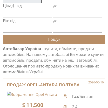
Ціна,$: від
до
Рік: від
до
Автобазар Україна
- купити, обміняти, продати
автомобіль. На нашому автобазарі Ви можете купити
автомобіль, продати, обміняти на інші автомобілі.
Оголошення про авто-продажу нових та вживаних
автомобілів в Україні
2026-06-16
ПРОДАЖ OPEL-ANTARA ПОЛТАВА
Газ/Бензин
11,500
2.4