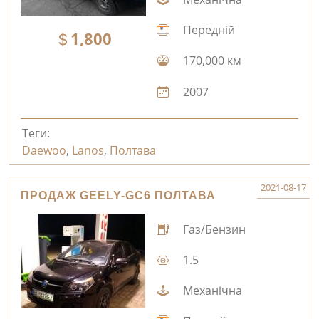
Передній
1,800
170,000 км
2007
Теги:
Daewoo
,
Lanos
,
Полтава
2021-08-17
ПРОДАЖ GEELY-GC6 ПОЛТАВА
Газ/Бензин
1.5
Механічна