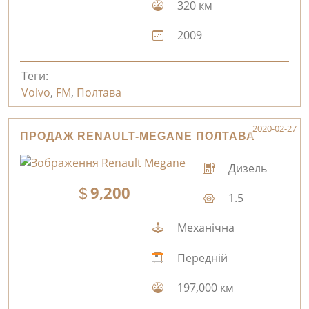
320 км
2009
Теги:
Volvo
,
FM
,
Полтава
2020-02-27
ПРОДАЖ RENAULT-MEGANE ПОЛТАВА
Дизель
9,200
1.5
Механічна
Передній
197,000 км