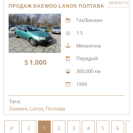
2018-03-12
ПРОДАЖ DAEWOO-LANOS ПОЛТАВА
Газ/Бензин
1.5
Механічна
Передній
1,000
300,000 км
1999
Теги:
Daewoo
,
Lanos
,
Полтава
1
2
3
4
5
6