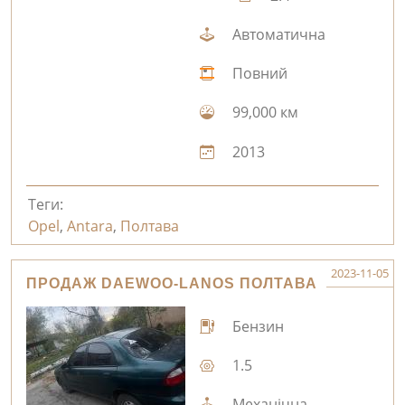
Автоматична
Повний
99,000 км
2013
Теги:
Opel
,
Antara
,
Полтава
2023-11-05
ПРОДАЖ DAEWOO-LANOS ПОЛТАВА
Бензин
1.5
Механічна