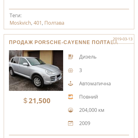
Теги:
Moskvich
,
401
,
Полтава
2019-03-13
ПРОДАЖ PORSCHE-CAYENNE ПОЛТАВА
Дизель
3
Автоматична
Повний
21,500
204,000 км
2009