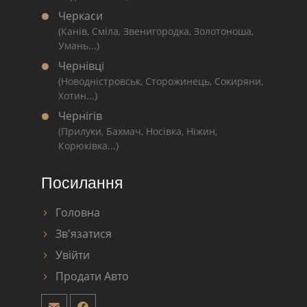
Черкаси
(Канів, Сміла, Звенигородка, Золотоноша,
Умань...)
Чернівці
(Новодністровськ, Сторожинець, Сокиряни,
Хотин...)
Чернігів
(Прилуки, Бахмач, Носівка, Ніжин,
Корюківка...)
Посилання
Головна
Зв'язатися
Увійти
Продати Авто