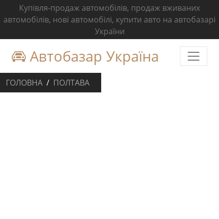
Купівля-продаж автомобілів, продаж вживаних
автомобілів, нові автомобілі, купити авто на автобазарі
України
Автобазар Україна
ГОЛОВНА
ПОЛТАВА