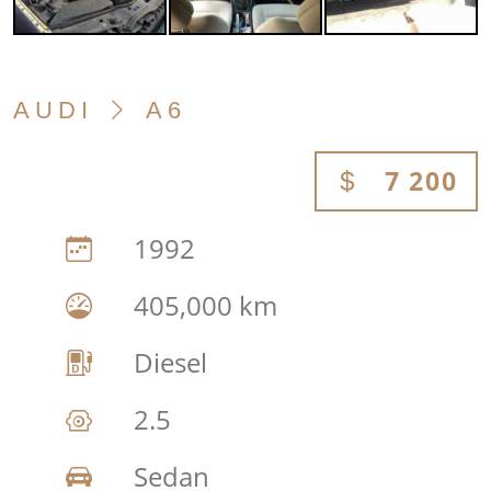
AUDI
A6
7 200
1992
405,000 km
Diesel
2.5
Sedan