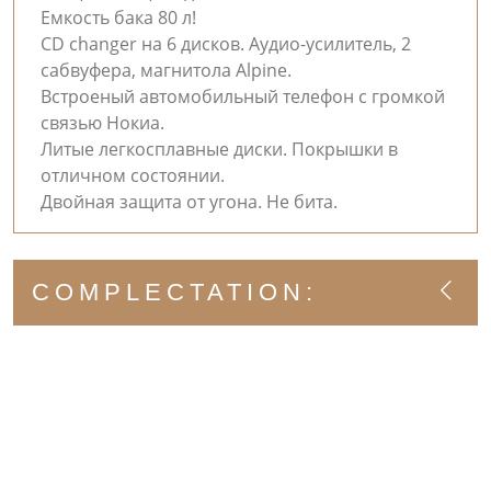
Емкость бака 80 л!
CD changer на 6 дисков. Аудио-усилитель, 2
сабвуфера, магнитола Alpine.
Встроеный автомобильный телефон с громкой
связью Нокиа.
Литые легкосплавные диски. Покрышки в
отличном состоянии.
Двойная защита от угона. Не бита.
COMPLECTATION: