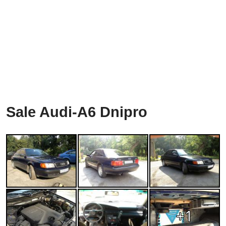
Sale Audi-A6 Dnipro
+1