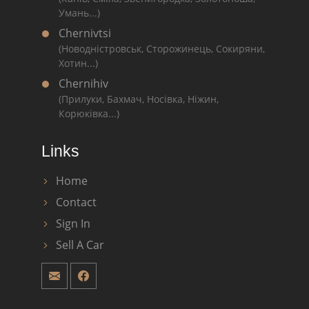
Умань...)
Chernivtsi
(Новодністровськ, Сторожинець, Сокиряни,
Хотин...)
Chernihiv
(Прилуки, Бахмач, Носівка, Ніжин,
Корюківка...)
Links
Home
Contact
Sign In
Sell A Car