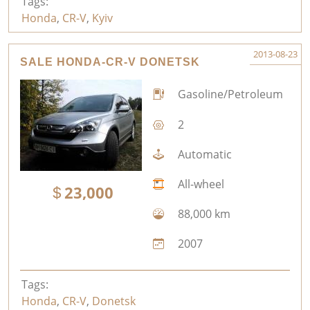
Tags:
Honda
,
CR-V
,
Kyiv
2013-08-23
SALE HONDA-CR-V DONETSK
Gasoline/Petroleum
2
Automatic
All-wheel
23,000
88,000 km
2007
Tags:
Honda
,
CR-V
,
Donetsk