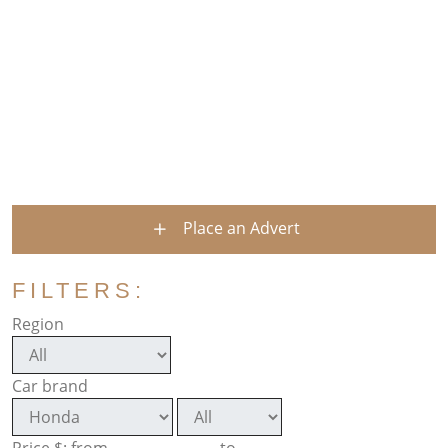
Place an Advert
FILTERS:
Region
Car brand