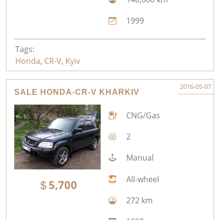
1999
Tags:
Honda
,
CR-V
,
Kyiv
2016-05-07
SALE HONDA-CR-V KHARKIV
CNG/Gas
2
Manual
All-wheel
5,700
272 km