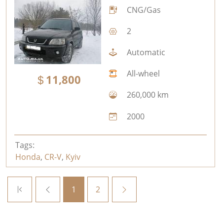
CNG/Gas
2
Automatic
All-wheel
11,800
260,000 km
2000
Tags:
Honda
,
CR-V
,
Kyiv
1
2