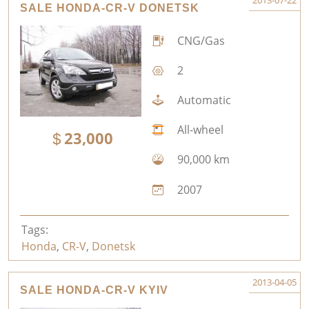
2013-07-22
SALE HONDA-CR-V DONETSK
CNG/Gas
2
Automatic
All-wheel
23,000
90,000 km
2007
Tags:
Honda
,
CR-V
,
Donetsk
2013-04-05
SALE HONDA-CR-V KYIV