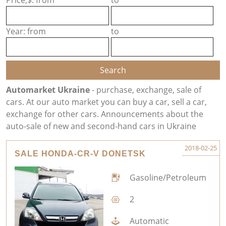
Price,$: from
to
Year: from
to
Automarket Ukraine
- purchase, exchange, sale of
cars. At our auto market you can buy a car, sell a car,
exchange for other cars. Announcements about the
auto-sale of new and second-hand cars in Ukraine
2018-02-25
SALE HONDA-CR-V DONETSK
Gasoline/Petroleum
2
Automatic