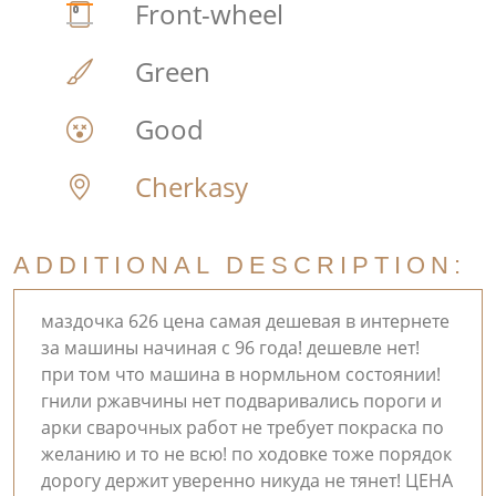
Front-wheel
Green
Good
Cherkasy
ADDITIONAL DESCRIPTION:
маздочка 626 цена самая дешевая в интернете
за машины начиная с 96 года! дешевле нет!
при том что машина в нормльном состоянии!
гнили ржавчины нет подваривались пороги и
арки сварочных работ не требует покраска по
желанию и то не всю! по ходовке тоже порядок
дорогу держит уверенно никуда не тянет! ЦЕНА