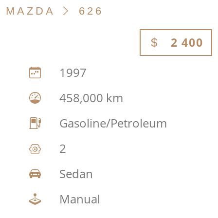
MAZDA
626
2 400
1997
458,000 km
Gasoline/Petroleum
2
Sedan
Manual