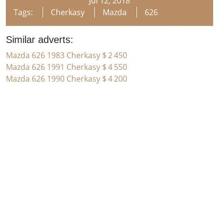
Jul 12, 2018
Tags:
Cherkasy
Mazda
626
Similar adverts:
Mazda 626 1983 Cherkasy
$ 2 450
Mazda 626 1991 Cherkasy
$ 4 550
Mazda 626 1990 Cherkasy
$ 4 200