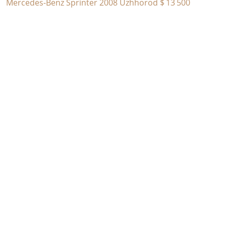
Mercedes-Benz Sprinter 2008 Uzhhorod
$ 13 500