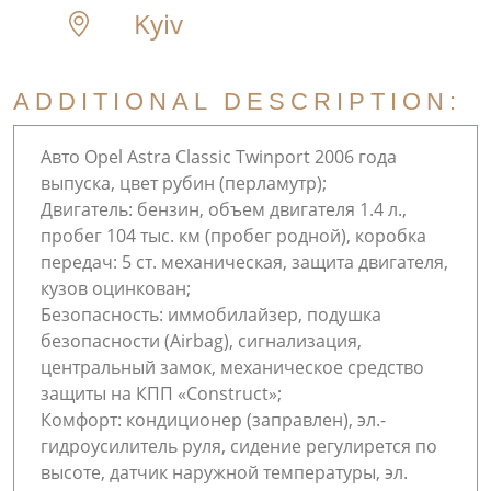
Kyiv
ADDITIONAL DESCRIPTION:
Авто Opel Astra Classic Twinport 2006 года
выпуска, цвет рубин (перламутр);
Двигатель: бензин, объем двигателя 1.4 л.,
пробег 104 тыс. км (пробег родной), коробка
передач: 5 ст. механическая, защита двигателя,
кузов оцинкован;
Безопасность: иммобилайзер, подушка
безопасности (Airbag), сигнализация,
центральный замок, механическое средство
защиты на КПП «Construct»;
Комфорт: кондиционер (заправлен), эл.-
гидроусилитель руля, сидение регулирется по
высоте, датчик наружной температуры, эл.