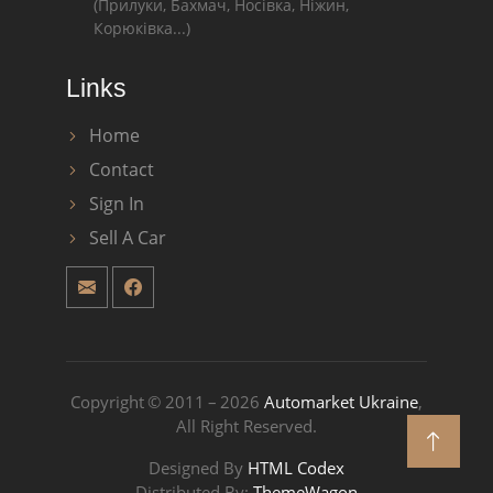
(Прилуки, Бахмач, Носівка, Ніжин,
Корюківка...)
Links
Home
Contact
Sign In
Sell A Car
Copyright © 2011 – 2026
Automarket Ukraine
,
All Right Reserved.
Designed By
HTML Codex
Distributed By:
ThemeWagon