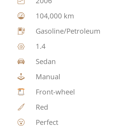
2006
104,000 km
Gasoline/Petroleum
1.4
Sedan
Manual
Front-wheel
Red
Perfect