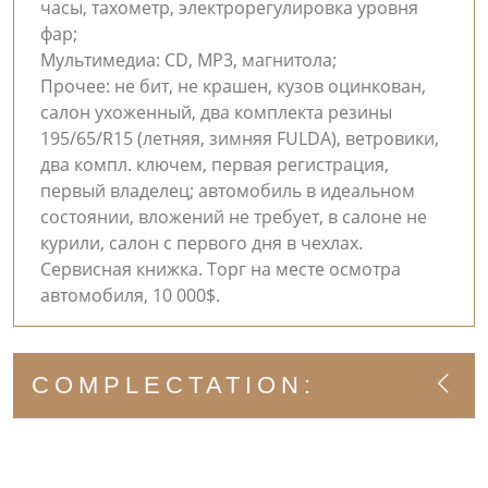
часы, тахометр, электрорегулировка уровня
фар;
Мультимедиа: CD, MP3, магнитола;
Прочее: не бит, не крашен, кузов оцинкован,
салон ухоженный, два комплекта резины
195/65/R15 (летняя, зимняя FULDA), ветровики,
два компл. ключем, первая регистрация,
первый владелец; автомобиль в идеальном
состоянии, вложений не требует, в салоне не
курили, салон с первого дня в чехлах.
Сервисная книжка. Торг на месте осмотра
автомобиля, 10 000$.
COMPLECTATION: