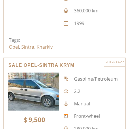
360,000 km
1999
Tags:
Opel
,
Sintra
,
Kharkiv
2012-03-27
SALE OPEL-SINTRA KRYM
Gasoline/Petroleum
2.2
Manual
Front-wheel
9,500
280,000 km