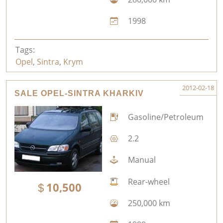
1998
Tags:
Opel
,
Sintra
,
Krym
2012-02-18
SALE OPEL-SINTRA KHARKIV
Gasoline/Petroleum
2.2
Manual
Rear-wheel
10,500
250,000 km