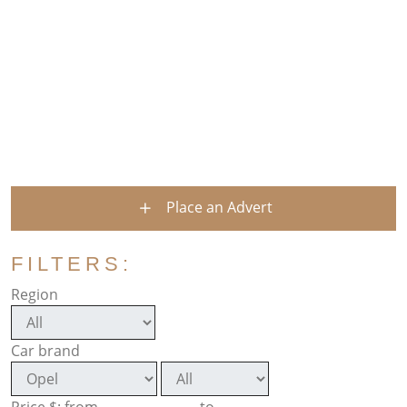
Place an Advert
FILTERS:
Region
Car brand