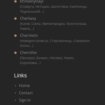
Khmelnytskyi
(Славута, Нетішин, Шепетівка, Кам'янець-
Подільський...)
Cherkasy
(Канів, Сміла, Звенигородка, Золотоноша,
Умань...)
Chernivtsi
(Новодністровськ, Сторожинець, Сокиряни,
Хотин...)
Chernihiv
(Прилуки, Бахмач, Носівка, Ніжин,
Корюківка...)
Links
Home
Contact
Sign In