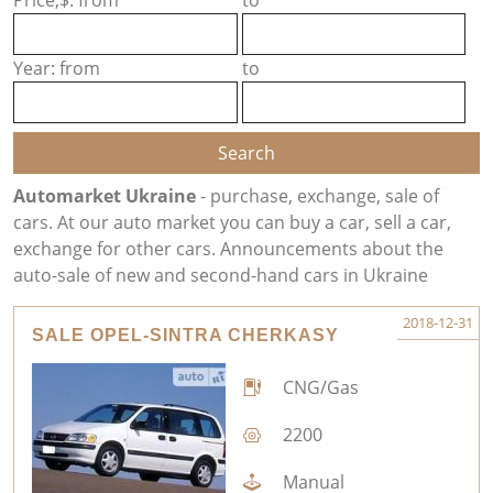
Price,$: from
to
Year: from
to
Automarket Ukraine
- purchase, exchange, sale of
cars. At our auto market you can buy a car, sell a car,
exchange for other cars. Announcements about the
auto-sale of new and second-hand cars in Ukraine
2018-12-31
SALE OPEL-SINTRA CHERKASY
CNG/Gas
2200
Manual