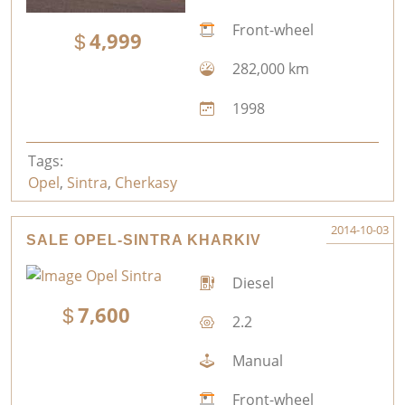
Front-wheel
4,999
282,000 km
1998
Tags:
Opel
,
Sintra
,
Cherkasy
2014-10-03
SALE OPEL-SINTRA KHARKIV
Diesel
7,600
2.2
Manual
Front-wheel