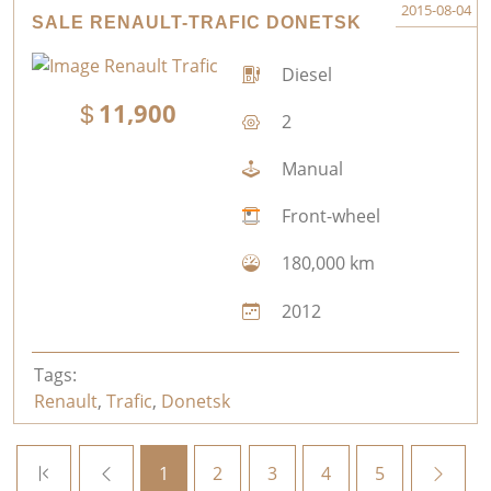
2015-08-04
SALE RENAULT-TRAFIC DONETSK
Diesel
11,900
2
Manual
Front-wheel
180,000 km
2012
Tags:
Renault
,
Trafic
,
Donetsk
1
2
3
4
5