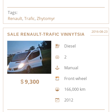
Tags:
Renault
,
Trafic
,
Zhytomyr
2016-08-23
SALE RENAULT-TRAFIC VINNYTSIA
Diesel
2
Manual
Front-wheel
9,300
166,000 km
2012