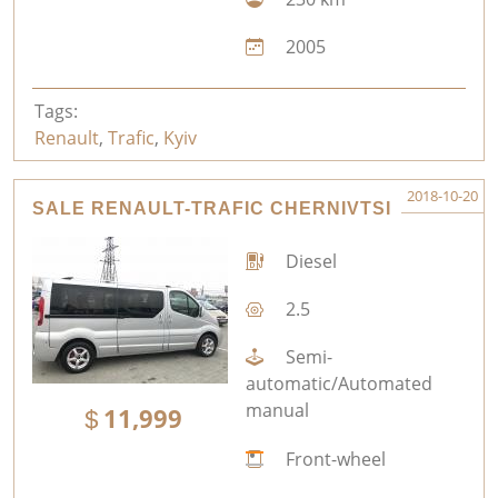
2005
Tags:
Renault
,
Trafic
,
Kyiv
2018-10-20
SALE RENAULT-TRAFIC CHERNIVTSI
Diesel
2.5
Semi-
automatic/Automated
manual
11,999
Front-wheel