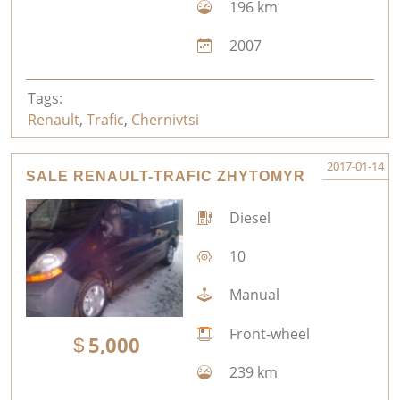
196 km
2007
Tags:
Renault
,
Trafic
,
Chernivtsi
2017-01-14
SALE RENAULT-TRAFIC ZHYTOMYR
Diesel
10
Manual
Front-wheel
5,000
239 km