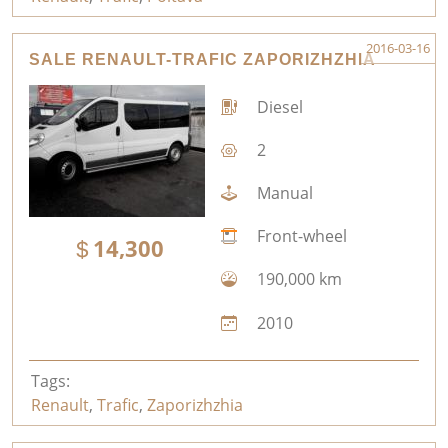
2016-03-16
SALE RENAULT-TRAFIC ZAPORIZHZHIA
Diesel
2
Manual
Front-wheel
14,300
190,000 km
2010
Tags:
Renault
,
Trafic
,
Zaporizhzhia