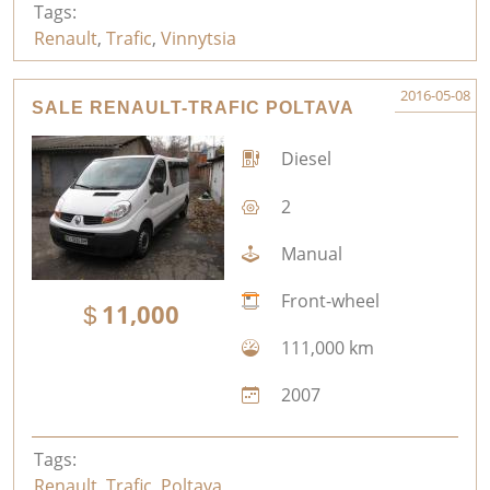
Tags:
Renault
,
Trafic
,
Vinnytsia
2016-05-08
SALE RENAULT-TRAFIC POLTAVA
Diesel
2
Manual
Front-wheel
11,000
111,000 km
2007
Tags:
Renault
,
Trafic
,
Poltava