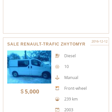
2016-12-12
SALE RENAULT-TRAFIC ZHYTOMYR
Diesel
10
Manual
Front-wheel
5,000
239 km
2003