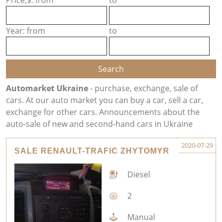
Price,$: from
to
Year: from
to
Automarket Ukraine
- purchase, exchange, sale of
cars. At our auto market you can buy a car, sell a car,
exchange for other cars. Announcements about the
auto-sale of new and second-hand cars in Ukraine
2020-07-29
SALE RENAULT-TRAFIC ZHYTOMYR
Diesel
2
Manual