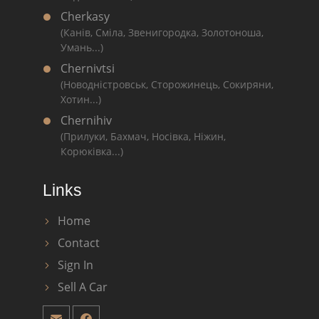
Cherkasy
(Канів, Сміла, Звенигородка, Золотоноша,
Умань...)
Chernivtsi
(Новодністровськ, Сторожинець, Сокиряни,
Хотин...)
Chernihiv
(Прилуки, Бахмач, Носівка, Ніжин,
Корюківка...)
Links
Home
Contact
Sign In
Sell A Car