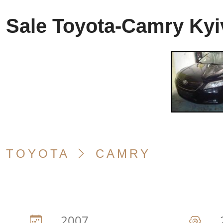
Sale Toyota-Camry Kyi
TOYOTA
CAMRY
2007