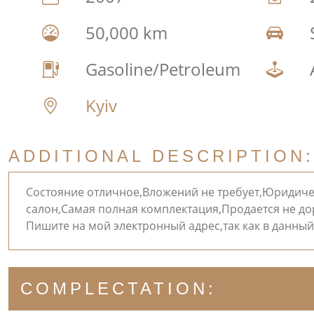
50,000 km
Gasoline/Petroleum
Kyiv
ADDITIONAL DESCRIPTION:
Состояние отличное,Вложений не требует,Юридиче
салон,Самая полная комплектация,Продается не до
Пишите на мой электронный адрес,так как в данный
COMPLECTATION: