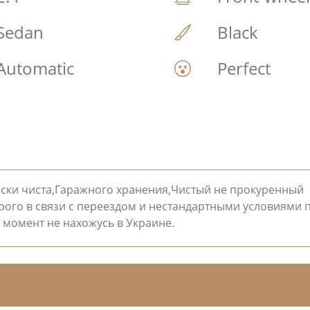
Sedan
Black
Automatic
Perfect
ски чиста,Гаражного хранения,Чистый не прокуренный
рого в связи с переездом и нестандартными условиями 
 момент не нахожусь в Украине.