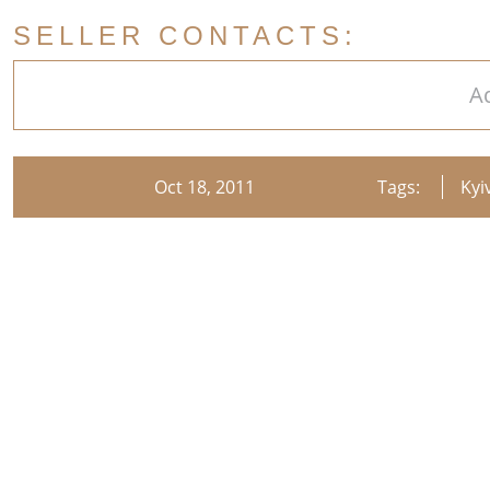
SELLER CONTACTS:
A
Oct 18, 2011
Tags:
Kyi