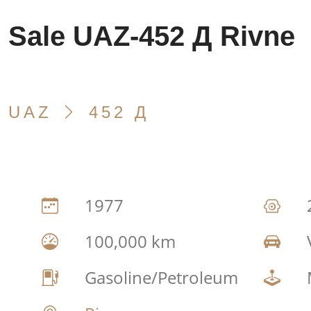
Sale UAZ-452 Д Rivne
UAZ
452 Д
1977
100,000 km
Gasoline/Petroleum