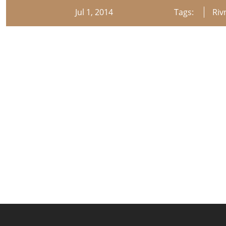
Jul 1, 2014
Tags:
Riv