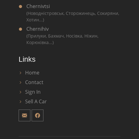
Chernivtsi
(Новодністровськ, Сторожинець, Сокиряни,
Хотин...)
Chernihiv
(Прилуки, Бахмач, Носівка, Ніжин,
Корюківка...)
Links
Home
Contact
Sign In
Sell A Car