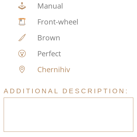
Manual
Front-wheel
Brown
Perfect
Chernihiv
ADDITIONAL DESCRIPTION: