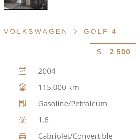
VOLKSWAGEN
GOLF 4
2 500
2004
115,000 km
Gasoline/Petroleum
1.6
Cabriolet/Convertible