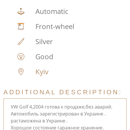
Automatic
Front-wheel
Silver
Good
Kyiv
ADDITIONAL DESCRIPTION:
VW Golf 4,2004 готова к продаже,без аварий.
Автомобиль зарегистрирован в Украине .
растаможена в Украине .
Хорошое состояние гаражное хранение.