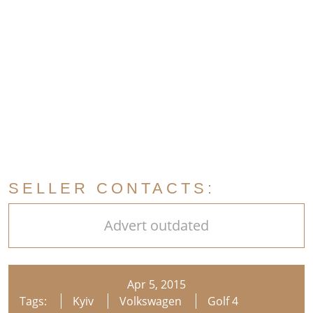
SELLER CONTACTS:
Advert outdated
Apr 5, 2015
Tags:
Kyiv
Volkswagen
Golf 4