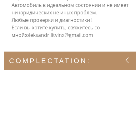
Автомобиль в идеальном состоянии и не имеет
ни юридических не иных проблем.
Любые проверки и диагностики !
Если вы хотите купить, свяжитесь со
мной:
oleksandr.litvinx@gmail.com
COMPLECTATION: