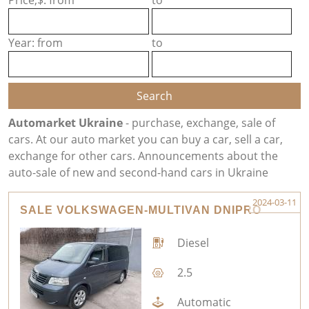
Price,$: from
to
Year: from
to
Automarket Ukraine
- purchase, exchange, sale of
cars. At our auto market you can buy a car, sell a car,
exchange for other cars. Announcements about the
auto-sale of new and second-hand cars in Ukraine
2024-03-11
SALE VOLKSWAGEN-MULTIVAN DNIPRO
Diesel
2.5
Automatic