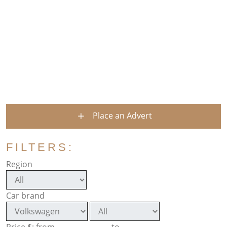
Place an Advert
FILTERS:
Region
Car brand