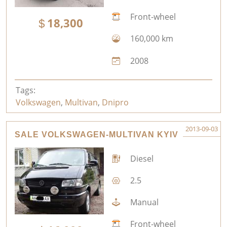
Front-wheel
18,300
160,000 km
2008
Tags:
Volkswagen
,
Multivan
,
Dnipro
2013-09-03
SALE VOLKSWAGEN-MULTIVAN KYIV
Diesel
2.5
Manual
Front-wheel