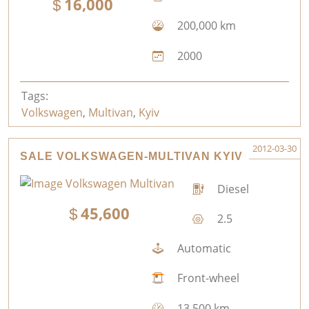
16,000
200,000 km
2000
Tags:
Volkswagen
,
Multivan
,
Kyiv
2012-03-30
SALE VOLKSWAGEN-MULTIVAN KYIV
Diesel
45,600
2.5
Automatic
Front-wheel
13,500 km