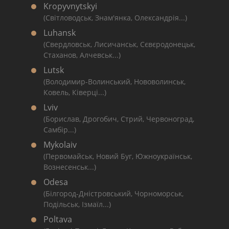
Kropyvnytskyi
(Світловодськ, Знам'янка, Олександрія...)
Luhansk
(Свердловськ, Лисичанськ, Сєвєродонецьк,
Стаханов, Алчевськ...)
Lutsk
(Володимир-Волинський, Нововолинськ,
Ковель, Ківерці...)
Lviv
(Борислав, Дрогобич, Стрий, Червоноград,
Самбір...)
Mykolaiv
(Первомайськ, Новий Буг, Южноукраїнськ,
Вознесенськ...)
Odesa
(Білгород-Дністровський, Чорноморськ,
Подільськ, Ізмаїл...)
Poltava