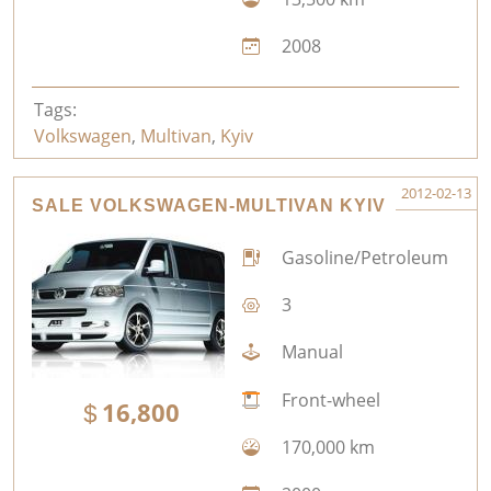
2008
Tags:
Volkswagen
,
Multivan
,
Kyiv
2012-02-13
SALE VOLKSWAGEN-MULTIVAN KYIV
Gasoline/Petroleum
3
Manual
Front-wheel
16,800
170,000 km