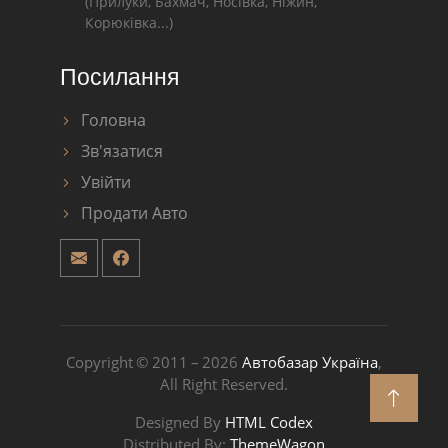
(Прилуки, Бахмач, Носівка, Ніжин,
Корюківка...)
Посилання
Головна
Зв'язатися
Увійти
Продати Авто
Copyright © 2011 – 2026
Автобазар Україна
,
All Right Reserved.
Designed By
HTML Codex
Distributed By:
ThemeWagon