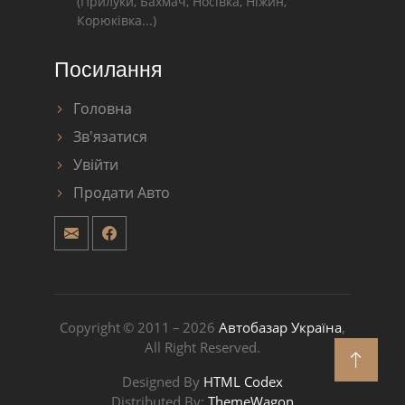
(Прилуки, Бахмач, Носівка, Ніжин,
Корюківка...)
Посилання
Головна
Зв'язатися
Увійти
Продати Авто
Copyright © 2011 – 2026
Автобазар Україна
,
All Right Reserved.
Designed By
HTML Codex
Distributed By:
ThemeWagon