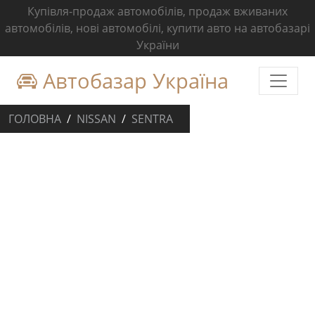
Купівля-продаж автомобілів, продаж вживаних
автомобілів, нові автомобілі, купити авто на автобазарі
України
Автобазар Україна
ГОЛОВНА
NISSAN
SENTRA