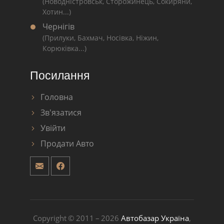
(Новодністровськ, Сторожинець, Сокиряни,
Хотин...)
Чернігів
(Прилуки, Бахмач, Носівка, Ніжин,
Корюківка...)
Посилання
Головна
Зв'язатися
Увійти
Продати Авто
Copyright © 2011 – 2026
Автобазар Україна
,