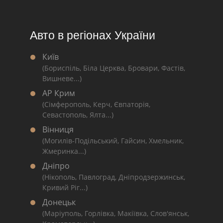
Авто в регіонах України
Київ
(Бориспіль, Біла Церква, Бровари, Фастів,
Вишневе...)
АР Крим
(Сімферополь, Керч, Євпаторія,
Севастополь, Ялта...)
Вінниця
(Могилів-Подільський, Гайсин, Хмельник,
Жмеринка...)
Дніпро
(Нікополь, Павлоград, Дніпродзержинськ,
Кривий Ріг...)
Донецьк
(Маріуполь, Горлівка, Макіївка, Слов'янськ,