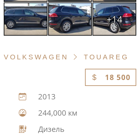
+14
VOLKSWAGEN
TOUAREG
18 500
2013
244,000 км
Дизель