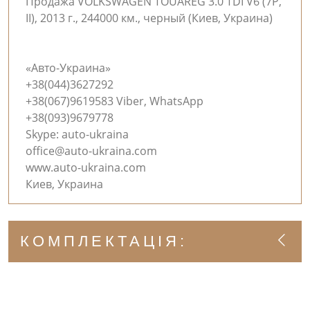
Продажа VOLKSWAGEN TOUAREG 3.0 TDI V6 (7P,
II), 2013 г., 244000 км., черный (Киев, Украина)
«Авто-Украина»
+38(044)3627292
+38(067)9619583 Viber, WhatsApp
+38(093)9679778
Skype: auto-ukraina
office@auto-ukraina.com
www.auto-ukraina.com
Киев, Украина
КОМПЛЕКТАЦІЯ: