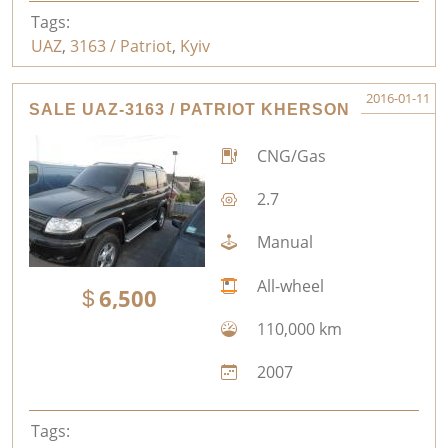
Tags:
UAZ
,
3163 / Patriot
,
Kyiv
2016-01-11
SALE UAZ-3163 / PATRIOT KHERSON
CNG/Gas
2.7
Manual
All-wheel
6,500
110,000 km
2007
Tags: