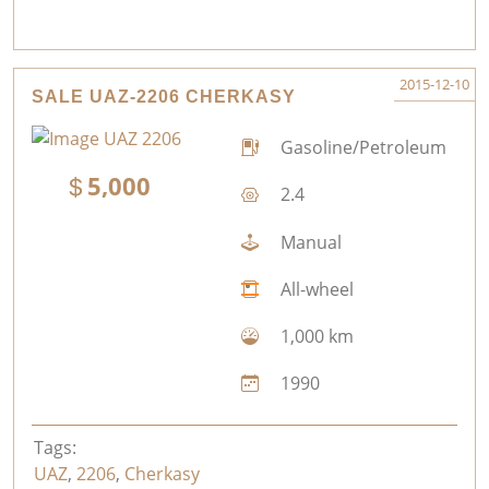
2015-12-10
SALE UAZ-2206 CHERKASY
Gasoline/Petroleum
5,000
2.4
Manual
All-wheel
1,000 km
1990
Tags:
UAZ
,
2206
,
Cherkasy