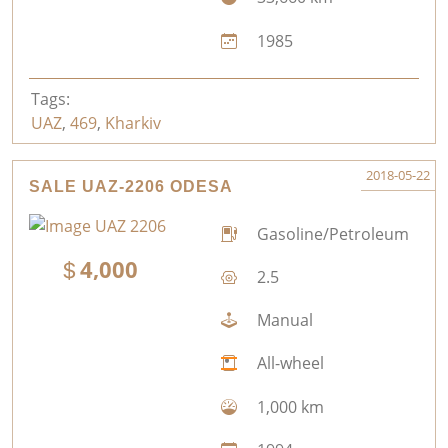
1985
Tags:
UAZ
,
469
,
Kharkiv
2018-05-22
SALE UAZ-2206 ODESA
Gasoline/Petroleum
4,000
2.5
Manual
All-wheel
1,000 km