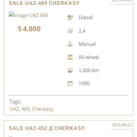
SALE UAZ-469 CHERKASY
Diesel
4,000
2.4
Manual
All-wheel
1,000 km
1990
Tags:
UAZ
,
469
,
Cherkasy
2015-08-22
SALE UAZ-452 Д CHERKASY