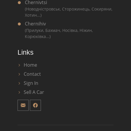
Chernivtsi
(Новодністровськ, Сторожинець, Сокиряни,
Хотин...)
Chernihiv
(Прилуки, Бахмач, Носівка, Ніжин,
Корюківка...)
Links
Home
Contact
Sign In
Sell A Car