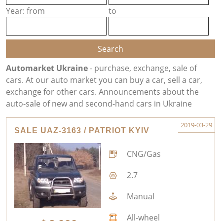
Year: from
to
Automarket Ukraine
- purchase, exchange, sale of
cars. At our auto market you can buy a car, sell a car,
exchange for other cars. Announcements about the
auto-sale of new and second-hand cars in Ukraine
2019-03-29
SALE UAZ-3163 / PATRIOT KYIV
CNG/Gas
2.7
Manual
All-wheel