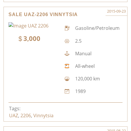
2015-09-23
SALE UAZ-2206 VINNYTSIA
Gasoline/Petroleum
3,000
2.5
Manual
All-wheel
120,000 km
1989
Tags:
UAZ
,
2206
,
Vinnytsia
2015-08-22