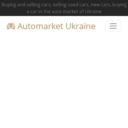
Buying and selling cars, selling used cars, new cars, buying
a car in the auto market of Ukraine
Automarket Ukraine