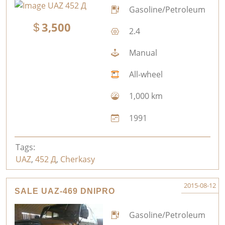
Gasoline/Petroleum
3,500
2.4
Manual
All-wheel
1,000 km
1991
Tags:
UAZ
,
452 Д
,
Cherkasy
2015-08-12
SALE UAZ-469 DNIPRO
Gasoline/Petroleum