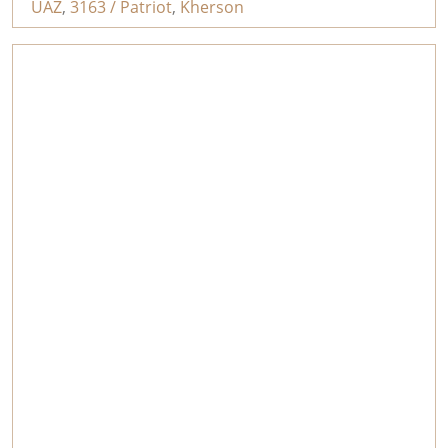
UAZ
,
3163 / Patriot
,
Kherson