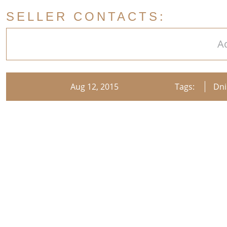
SELLER CONTACTS:
A
Aug 12, 2015
Tags:
Dni