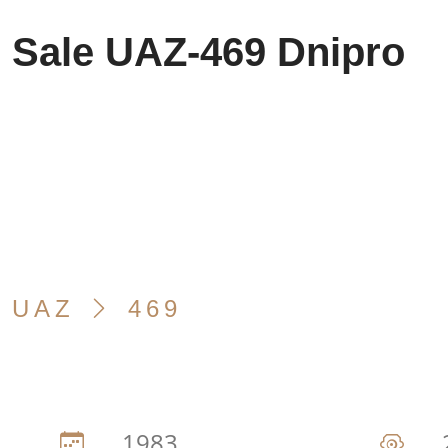
Sale UAZ-469 Dnipro
UAZ
469
1983