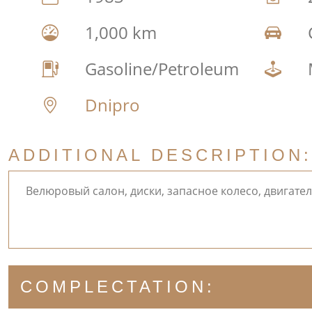
1,000 km
Gasoline/Petroleum
Dnipro
ADDITIONAL DESCRIPTION:
Велюровый салон, диски, запасное колесо, двигатель
COMPLECTATION: