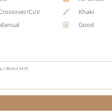
Crossover/CuV
Khaki
Manual
Good
 с Волги 2410.