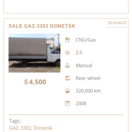
2018-06-07
SALE GAZ-3302 DONETSK
CNG/Gas
2.5
Manual
Rear-wheel
4,500
320,000 km
2008
Tags:
GAZ
,
3302
,
Donetsk