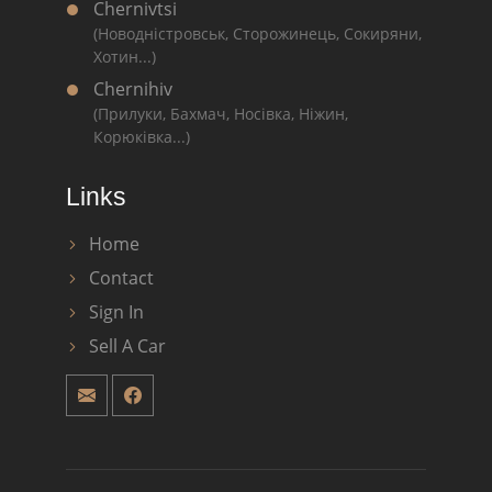
Chernivtsi
(Новодністровськ, Сторожинець, Сокиряни,
Хотин...)
Chernihiv
(Прилуки, Бахмач, Носівка, Ніжин,
Корюківка...)
Links
Home
Contact
Sign In
Sell A Car