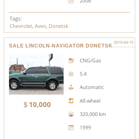
2008
Tags:
Chevrolet
,
Aveo
,
Donetsk
2019-04-15
SALE LINCOLN-NAVIGATOR DONETSK
CNG/Gas
5.4
Automatic
All-wheel
10,000
320,000 km
1999