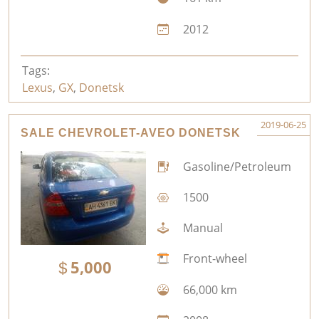
2012
Tags:
Lexus
,
GX
,
Donetsk
2019-06-25
SALE CHEVROLET-AVEO DONETSK
Gasoline/Petroleum
1500
Manual
Front-wheel
5,000
66,000 km