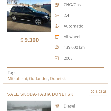
CNG/Gas
2.4
Automatic
All-wheel
9,300
139,000 km
2008
Tags:
Mitsubishi
,
Outlander
,
Donetsk
2018-03-28
SALE SKODA-FABIA DONETSK
Diesel