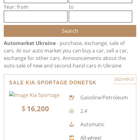
Year: from
to
Automarket Ukraine
- purchase, exchange, sale of
cars. At our auto market you can buy a car, sell a car,
exchange for other cars. Announcements about the
auto-sale of new and second-hand cars in Ukraine
2023-09-21
SALE KIA-SPORTAGE DONETSK
Gasoline/Petroleum
16,200
2.4
Automatic
All-wheel