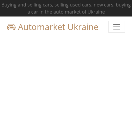
Buying and selling cars, selling used cars, new cars, buying
a car in the auto market of Ukraine
Automarket Ukraine