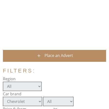
Place an Advert
FILTERS:
Region
Car brand