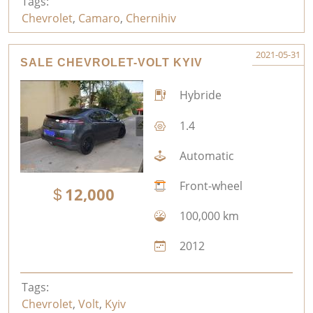
Tags:
Chevrolet
,
Camaro
,
Chernihiv
2021-05-31
SALE CHEVROLET-VOLT KYIV
Hybride
1.4
Automatic
Front-wheel
12,000
100,000 km
2012
Tags:
Chevrolet
,
Volt
,
Kyiv