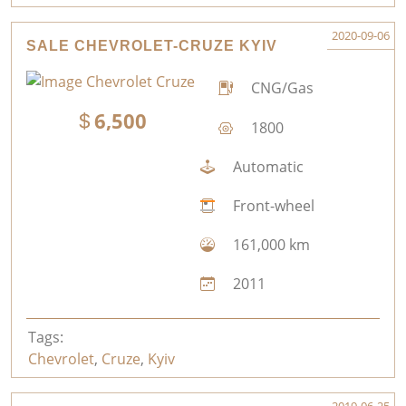
2020-09-06
SALE CHEVROLET-CRUZE KYIV
CNG/Gas
6,500
1800
Automatic
Front-wheel
161,000 km
2011
Tags:
Chevrolet
,
Cruze
,
Kyiv