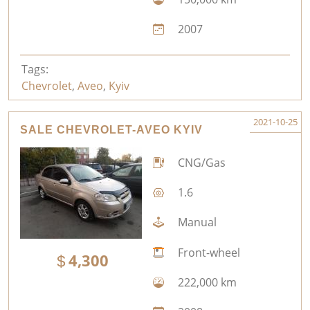
2007
Tags:
Chevrolet
,
Aveo
,
Kyiv
2021-10-25
SALE CHEVROLET-AVEO KYIV
CNG/Gas
1.6
Manual
Front-wheel
4,300
222,000 km