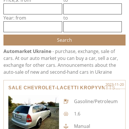
Price,$: from
to
Year: from
to
Automarket Ukraine
- purchase, exchange, sale of
cars. At our auto market you can buy a car, sell a car,
exchange for other cars. Announcements about the
auto-sale of new and second-hand cars in Ukraine
2023-11-20
SALE CHEVROLET-LACETTI KROPYVNYTSKYI
Gasoline/Petroleum
1.6
Manual