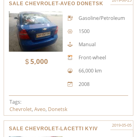
2019-06-25
SALE CHEVROLET-AVEO DONETSK
Gasoline/Petroleum
1500
Manual
Front-wheel
5,000
66,000 km
2008
Tags:
Chevrolet
,
Aveo
,
Donetsk
2019-05-05
SALE CHEVROLET-LACETTI KYIV