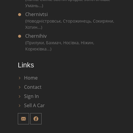
Умань...)
Chernivtsi
(Новодністровськ, Сторожинець, Сокиряни,
Хотин...)
Chernihiv
(Прилуки, Бахмач, Носівка, Ніжин,
Корюківка...)
Links
Home
Contact
Sign In
Sell A Car