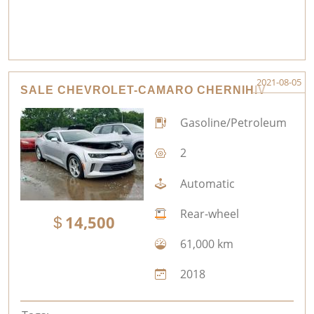
2021-08-05
SALE CHEVROLET-CAMARO CHERNIHIV
Gasoline/Petroleum
2
Automatic
Rear-wheel
14,500
61,000 km
2018