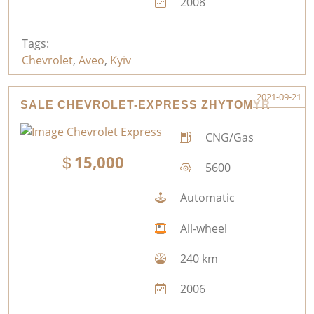
2008
Tags:
Chevrolet
,
Aveo
,
Kyiv
2021-09-21
SALE CHEVROLET-EXPRESS ZHYTOMYR
CNG/Gas
15,000
5600
Automatic
All-wheel
240 km
2006