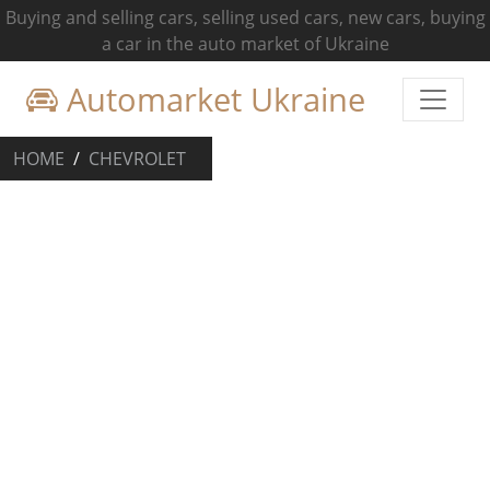
Buying and selling cars, selling used cars, new cars, buying
a car in the auto market of Ukraine
Automarket Ukraine
HOME
CHEVROLET