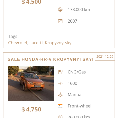
4,500
178,000 km
2007
Tags:
Chevrolet
,
Lacetti
,
Kropyvnytskyi
2021-12-29
SALE HONDA-HR-V KROPYVNYTSKYI
CNG/Gas
1600
Manual
Front-wheel
4,750
260,000 km