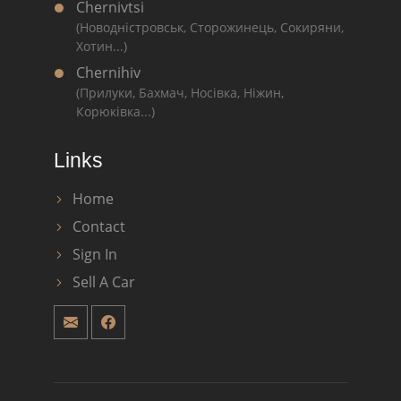
Chernivtsi
(Новодністровськ, Сторожинець, Сокиряни,
Хотин...)
Chernihiv
(Прилуки, Бахмач, Носівка, Ніжин,
Корюківка...)
Links
Home
Contact
Sign In
Sell A Car