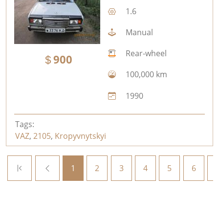
1.6
Manual
Rear-wheel
900
100,000 km
1990
Tags:
VAZ
,
2105
,
Kropyvnytskyi
1
2
3
4
5
6