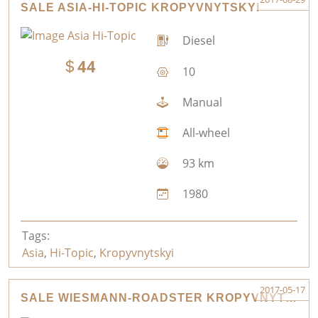
SALE ASIA-HI-TOPIC KROPYVNYTSKYI
Diesel
44
10
Manual
All-wheel
93 km
1980
Tags:
Asia
,
Hi-Topic
,
Kropyvnytskyi
2017-05-17
SALE WIESMANN-ROADSTER KROPYVNYTSKYI