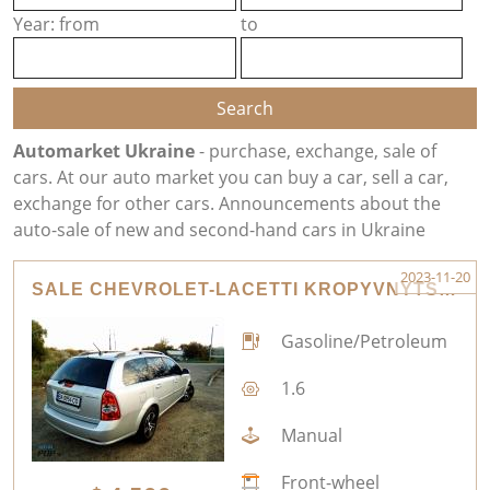
Year: from
to
Automarket Ukraine
- purchase, exchange, sale of
cars. At our auto market you can buy a car, sell a car,
exchange for other cars. Announcements about the
auto-sale of new and second-hand cars in Ukraine
2023-11-20
SALE CHEVROLET-LACETTI KROPYVNYTSKYI
Gasoline/Petroleum
1.6
Manual
Front-wheel