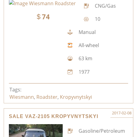
CNG/Gas
74
10
Manual
All-wheel
63 km
1977
Tags:
Wiesmann
,
Roadster
,
Kropyvnytskyi
2017-02-08
SALE VAZ-2105 KROPYVNYTSKYI
Gasoline/Petroleum