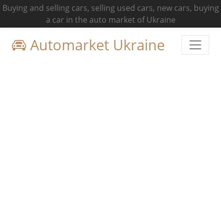
Buying and selling cars, selling used cars, new cars, buying
a car in the auto market of Ukraine
Automarket Ukraine