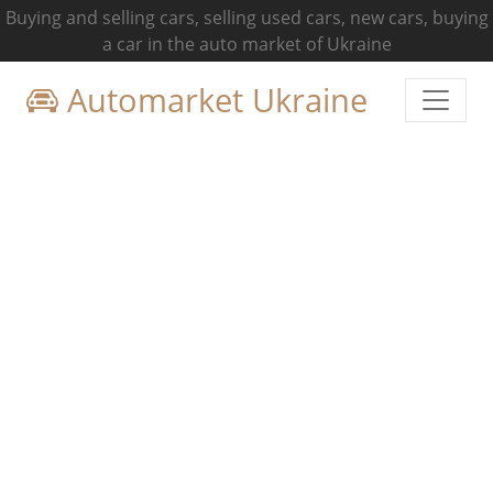
Buying and selling cars, selling used cars, new cars, buying
a car in the auto market of Ukraine
Automarket Ukraine