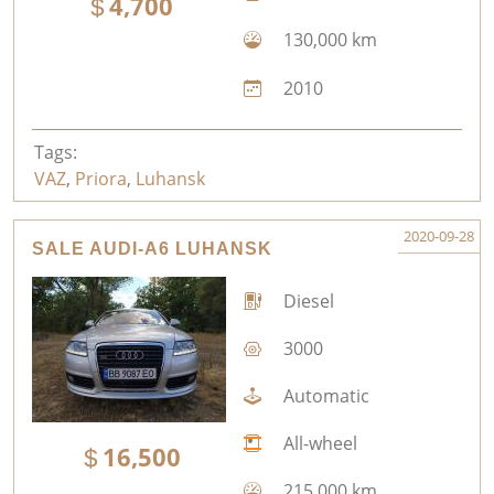
4,700
130,000 km
2010
Tags:
VAZ
,
Priora
,
Luhansk
2020-09-28
SALE AUDI-A6 LUHANSK
Diesel
3000
Automatic
All-wheel
16,500
215,000 km