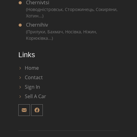
Chernivtsi
(Новодністровськ, Сторожинець, Сокиряни,
Хотин...)
Chernihiv
(Прилуки, Бахмач, Носівка, Ніжин,
Корюківка...)
Links
Home
Contact
Sign In
Sell A Car