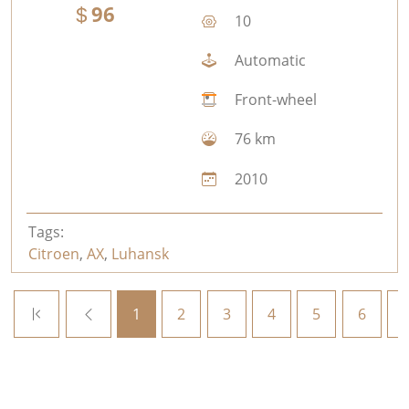
96
10
Automatic
Front-wheel
76 km
2010
Tags:
Citroen
,
AX
,
Luhansk
1
2
3
4
5
6