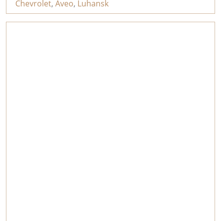
Chevrolet
,
Aveo
,
Luhansk