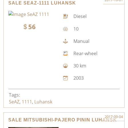
SALE SEAZ-1111 LUHANSK
Diesel
56
10
Manual
Rear-wheel
30 km
2003
Tags:
SeAZ
,
1111
,
Luhansk
2017-09-04
SALE MITSUBISHI-PAJERO PININ LUHANSK