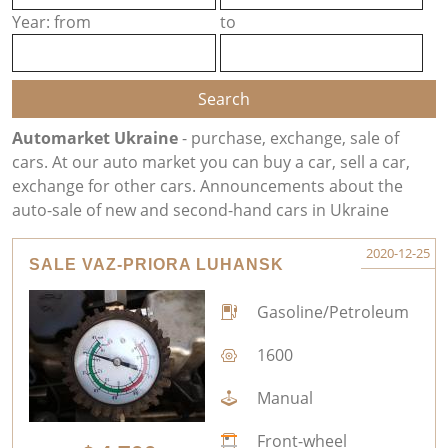
Year: from
to
Automarket Ukraine
- purchase, exchange, sale of
cars. At our auto market you can buy a car, sell a car,
exchange for other cars. Announcements about the
auto-sale of new and second-hand cars in Ukraine
2020-12-25
SALE VAZ-PRIORA LUHANSK
Gasoline/Petroleum
1600
Manual
Front-wheel