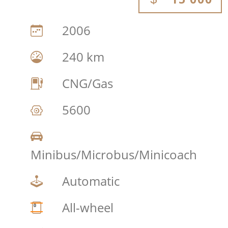
2006
240 km
CNG/Gas
5600
Minibus/Microbus/Minicoach
Automatic
All-wheel