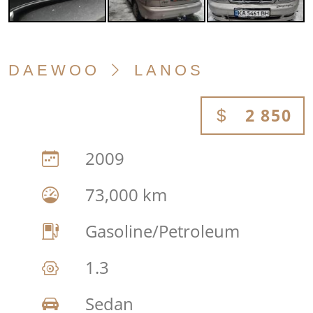
DAEWOO
LANOS
2 850
2009
73,000 km
Gasoline/Petroleum
1.3
Sedan