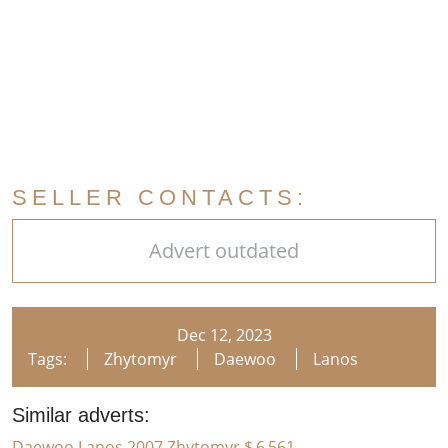
SELLER CONTACTS:
Advert outdated
Dec 12, 2023
Tags:
Zhytomyr
Daewoo
Lanos
Similar adverts:
Daewoo Lanos 2007 Zhytomyr
$ 6 561