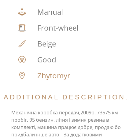
Manual
Front-wheel
Beige
Good
Zhytomyr
ADDITIONAL DESCRIPTION:
Механічна коробка передач,2009р. 73575 км
пробіг, 95 бензин, літня і зимня резина в
комплекті, машина працює добре, продаю бо
придбали інше авто. За додатковими