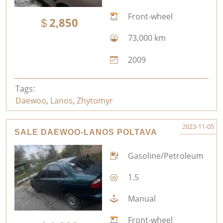
Front-wheel
2,850
73,000 km
2009
Tags:
Daewoo
,
Lanos
,
Zhytomyr
2023-11-05
SALE DAEWOO-LANOS POLTAVA
Gasoline/Petroleum
1.5
Manual
Front-wheel