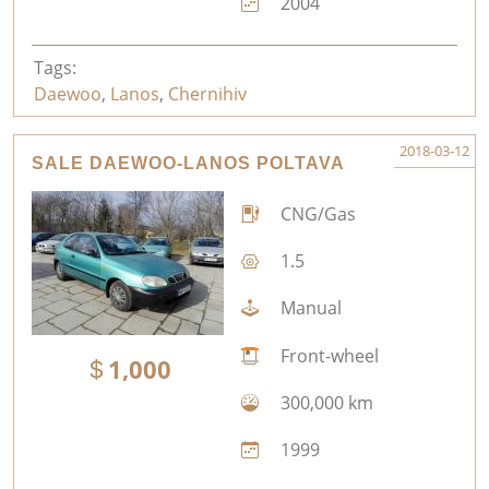
2004
Tags:
Daewoo
,
Lanos
,
Chernihiv
2018-03-12
SALE DAEWOO-LANOS POLTAVA
CNG/Gas
1.5
Manual
Front-wheel
1,000
300,000 km
1999