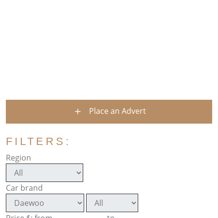
Place an Advert
FILTERS:
Region
Car brand