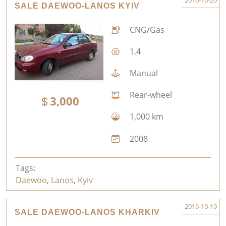
2016-10-20
SALE DAEWOO-LANOS KYIV
CNG/Gas
1.4
Manual
Rear-wheel
3,000
1,000 km
2008
Tags:
Daewoo
,
Lanos
,
Kyiv
2016-10-19
SALE DAEWOO-LANOS KHARKIV