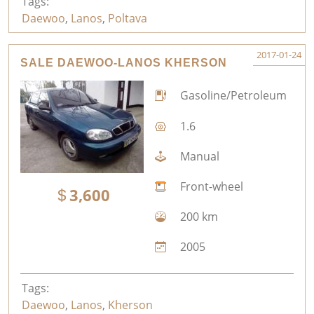
Tags:
Daewoo
,
Lanos
,
Poltava
2017-01-24
SALE DAEWOO-LANOS KHERSON
Gasoline/Petroleum
1.6
Manual
Front-wheel
3,600
200 km
2005
Tags:
Daewoo
,
Lanos
,
Kherson