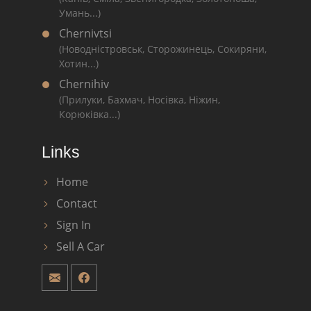
Умань...)
Chernivtsi
(Новодністровськ, Сторожинець, Сокиряни,
Хотин...)
Chernihiv
(Прилуки, Бахмач, Носівка, Ніжин,
Корюківка...)
Links
Home
Contact
Sign In
Sell A Car