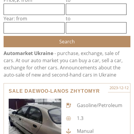
Price,$: from
to
Year: from
to
Automarket Ukraine
- purchase, exchange, sale of
cars. At our auto market you can buy a car, sell a car,
exchange for other cars. Announcements about the
auto-sale of new and second-hand cars in Ukraine
2023-12-12
SALE DAEWOO-LANOS ZHYTOMYR
Gasoline/Petroleum
1.3
Manual