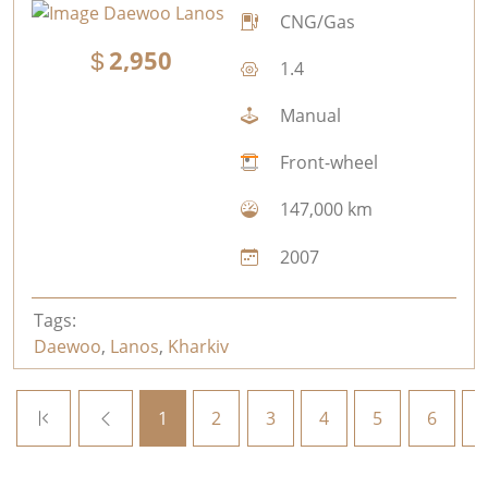
CNG/Gas
2,950
1.4
Manual
Front-wheel
147,000 km
2007
Tags:
Daewoo
,
Lanos
,
Kharkiv
1
2
3
4
5
6