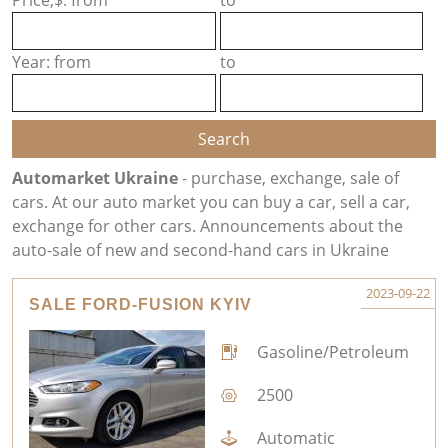
Price,$: from
to
Year: from
to
Automarket Ukraine
- purchase, exchange, sale of
cars. At our auto market you can buy a car, sell a car,
exchange for other cars. Announcements about the
auto-sale of new and second-hand cars in Ukraine
2023-09-22
SALE FORD-FUSION KYIV
Gasoline/Petroleum
2500
Automatic