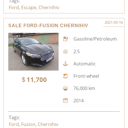
Tags:
Ford
,
Escape
,
Chernihiv
2021-05-16
SALE FORD-FUSION CHERNIHIV
Gasoline/Petroleum
2.5
Automatic
Front-wheel
11,700
76,000 km
2014
Tags:
Ford
,
Fusion
,
Chernihiv