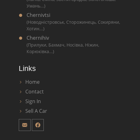
Умань...)
Chernivtsi
(Новодністровськ, Сторожинець, Сокиряни,
Хотин...)
Chernihiv
(Прилуки, Бахмач, Носівка, Ніжин,
Корюківка...)
Links
Home
Contact
Sign In
Sell A Car