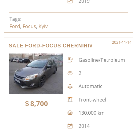
2019
Tags:
Ford
,
Focus
,
Kyiv
2021-11-14
SALE FORD-FOCUS CHERNIHIV
Gasoline/Petroleum
2
Automatic
Front-wheel
8,700
130,000 km
2014