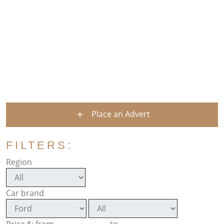
Place an Advert
FILTERS:
Region
Car brand