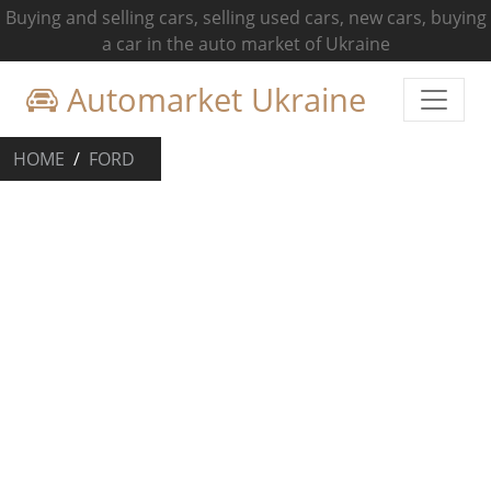
Buying and selling cars, selling used cars, new cars, buying
a car in the auto market of Ukraine
Automarket Ukraine
HOME
FORD