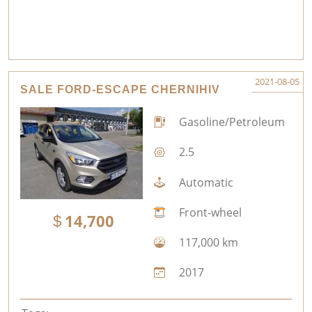
2021-08-05
SALE FORD-ESCAPE CHERNIHIV
Gasoline/Petroleum
2.5
Automatic
Front-wheel
14,700
117,000 km
2017