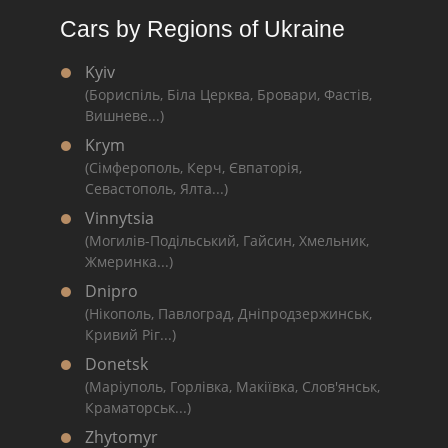
Cars by Regions of Ukraine
Kyiv
(Бориспіль, Біла Церква, Бровари, Фастів,
Вишневе...)
Krym
(Сімферополь, Керч, Євпаторія,
Севастополь, Ялта...)
Vinnytsia
(Могилів-Подільський, Гайсин, Хмельник,
Жмеринка...)
Dnipro
(Нікополь, Павлоград, Дніпродзержинськ,
Кривий Ріг...)
Donetsk
(Маріуполь, Горлівка, Макіївка, Слов'янськ,
Краматорськ...)
Zhytomyr