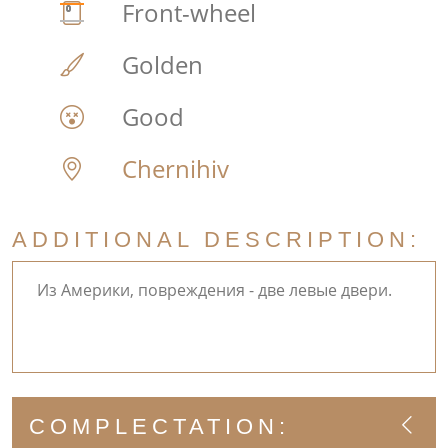
Front-wheel
Golden
Good
Chernihiv
ADDITIONAL DESCRIPTION:
Из Америки, повреждения - две левые двери.
COMPLECTATION: