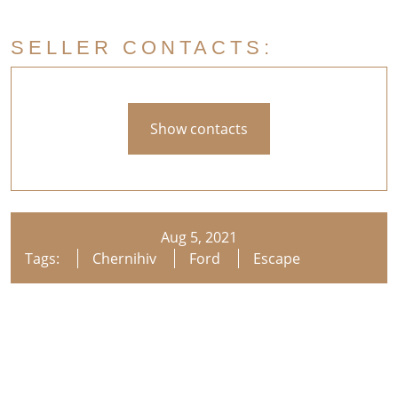
SELLER CONTACTS:
Show contacts
Aug 5, 2021
Tags:
Chernihiv
Ford
Escape