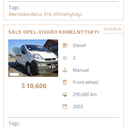
Tags:
Mercedes-Benz
,
410
,
Khmelnytskyi
2014-05-31
SALE OPEL-VIVARO KHMELNYTSKYI
Diesel
2
Manual
Front-wheel
10,600
290,000 km
2003
Tags: