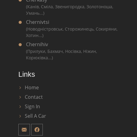
(Канів, Сміла, Звенигородка, Золотоноша,
Умань...)
Chernivtsi
(Новодністровськ, Сторожинець, Сокиряни,
Хотин...)
Chernihiv
(Прилуки, Бахмач, Носівка, Ніжин,
Корюківка...)
Links
Home
Contact
Sign In
Sell A Car