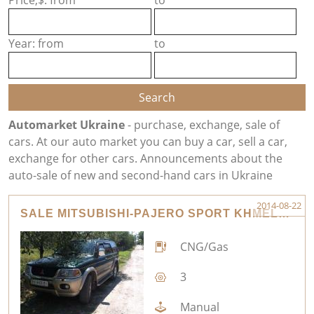
Price,$: from
to
Year: from
to
Automarket Ukraine
- purchase, exchange, sale of
cars. At our auto market you can buy a car, sell a car,
exchange for other cars. Announcements about the
auto-sale of new and second-hand cars in Ukraine
2014-08-22
SALE MITSUBISHI-PAJERO SPORT KHMELNYTSKYI
CNG/Gas
3
Manual