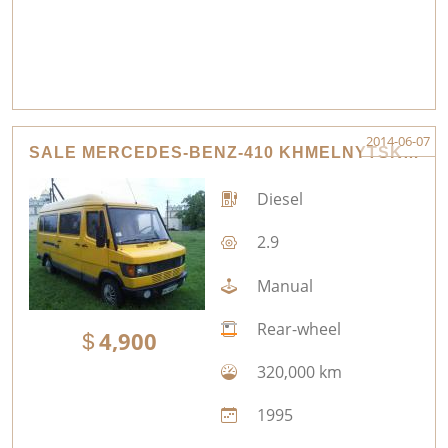
2014-06-07
SALE MERCEDES-BENZ-410 KHMELNYTSKYI
Diesel
2.9
Manual
Rear-wheel
4,900
320,000 km
1995