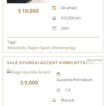
All-wheel
10,000
410,000 km
2001
Tags:
Mitsubishi
,
Pajero Sport
,
Khmelnytskyi
2014-07-09
SALE HYUNDAI-ACCENT KHMELNYTSKYI
Gasoline/Petroleum
9,000
1.4
Manual