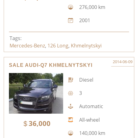
276,000 km
2001
Tags:
Mercedes-Benz
,
126 Long
,
Khmelnytskyi
2014-06-09
SALE AUDI-Q7 KHMELNYTSKYI
Diesel
3
Automatic
All-wheel
36,000
140,000 km