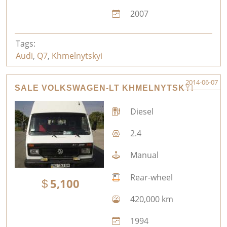
2007
Tags:
Audi
,
Q7
,
Khmelnytskyi
2014-06-07
SALE VOLKSWAGEN-LT KHMELNYTSKYI
Diesel
2.4
Manual
Rear-wheel
5,100
420,000 km
1994