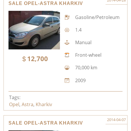
2014-04-28
SALE OPEL-ASTRA KHARKIV
Gasoline/Petroleum
1.4
Manual
Front-wheel
12,700
70,000 km
2009
Tags:
Opel
,
Astra
,
Kharkiv
2014-04-07
SALE OPEL-ASTRA KHARKIV