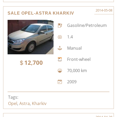
2014-05-08
SALE OPEL-ASTRA KHARKIV
Gasoline/Petroleum
1.4
Manual
Front-wheel
12,700
70,000 km
2009
Tags:
Opel
,
Astra
,
Kharkiv