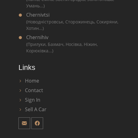
Умань...)
Chernivtsi
(Новодністровськ, Сторожинець, Сокиряни,
Хотин...)
Chernihiv
(Прилуки, Бахмач, Носівка, Ніжин,
Корюківка...)
Links
Home
Contact
Sign In
Sell A Car