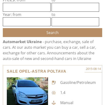
Price,$: from
to
Year: from
to
Automarket Ukraine
- purchase, exchange, sale of
cars. At our auto market you can buy a car, sell a car,
exchange for other cars. Announcements about the
auto-sale of new and second-hand cars in Ukraine
2015-08-14
SALE OPEL-ASTRA POLTAVA
Gasoline/Petroleum
1.4
Manual