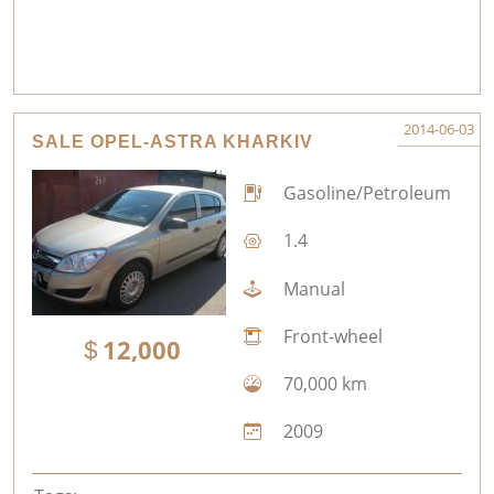
2014-06-03
SALE OPEL-ASTRA KHARKIV
Gasoline/Petroleum
1.4
Manual
Front-wheel
12,000
70,000 km
2009