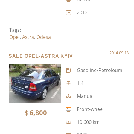
2012
Tags:
Opel
,
Astra
,
Odesa
2014-09-18
SALE OPEL-ASTRA KYIV
Gasoline/Petroleum
1.4
Manual
Front-wheel
6,800
10,600 km