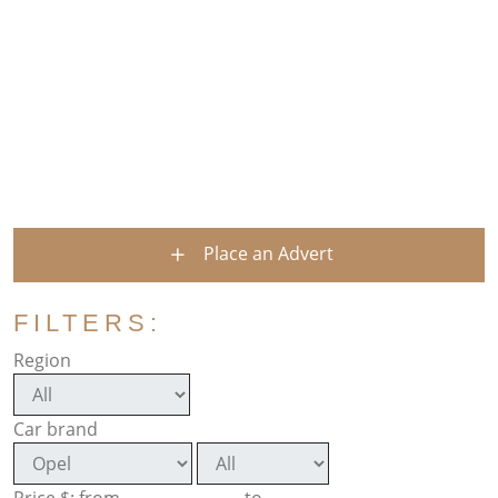
Place an Advert
FILTERS:
Region
Car brand