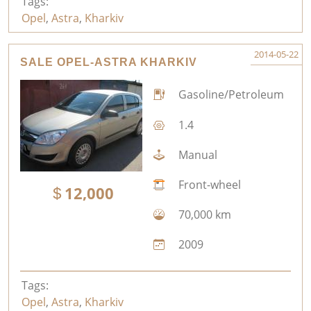
Tags:
Opel
,
Astra
,
Kharkiv
2014-05-22
SALE OPEL-ASTRA KHARKIV
Gasoline/Petroleum
1.4
Manual
Front-wheel
12,000
70,000 km
2009
Tags:
Opel
,
Astra
,
Kharkiv