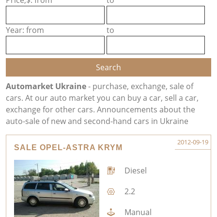
Price,$: from
to
Year: from
to
Automarket Ukraine
- purchase, exchange, sale of
cars. At our auto market you can buy a car, sell a car,
exchange for other cars. Announcements about the
auto-sale of new and second-hand cars in Ukraine
2012-09-19
SALE OPEL-ASTRA KRYM
Diesel
2.2
Manual