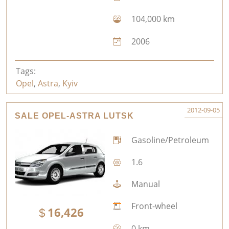
104,000 km
2006
Tags:
Opel
,
Astra
,
Kyiv
2012-09-05
SALE OPEL-ASTRA LUTSK
Gasoline/Petroleum
1.6
Manual
Front-wheel
16,426
0 km