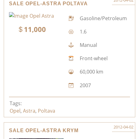
2012-04-02
SALE OPEL-ASTRA POLTAVA
Gasoline/Petroleum
11,000
1.6
Manual
Front-wheel
60,000 km
2007
Tags:
Opel
,
Astra
,
Poltava
2012-04-02
SALE OPEL-ASTRA KRYM