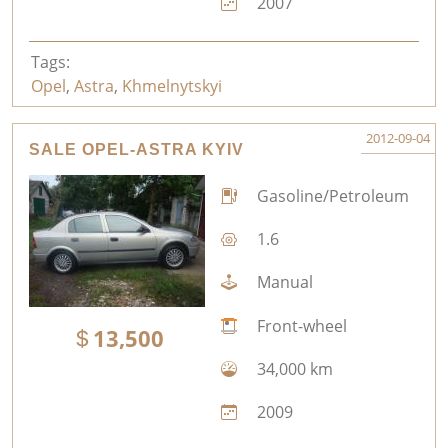
2007
Tags:
Opel
,
Astra
,
Khmelnytskyi
2012-09-04
SALE OPEL-ASTRA KYIV
Gasoline/Petroleum
1.6
Manual
Front-wheel
13,500
34,000 km
2009