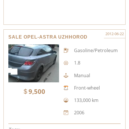
2012-06-22
SALE OPEL-ASTRA UZHHOROD
Gasoline/Petroleum
1.8
Manual
Front-wheel
9,500
133,000 km
2006