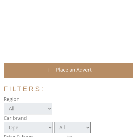
Place an Advert
FILTERS:
Region
Car brand