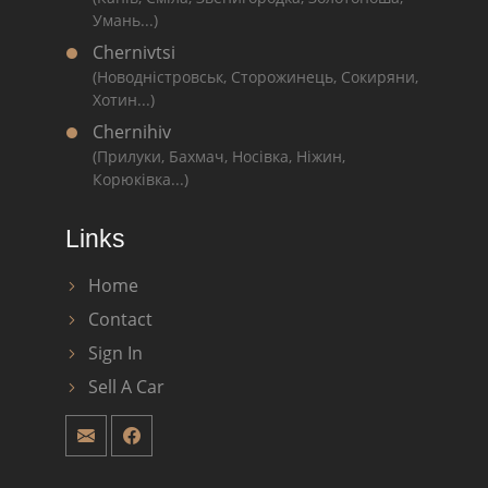
Умань...)
Chernivtsi
(Новодністровськ, Сторожинець, Сокиряни,
Хотин...)
Chernihiv
(Прилуки, Бахмач, Носівка, Ніжин,
Корюківка...)
Links
Home
Contact
Sign In
Sell A Car