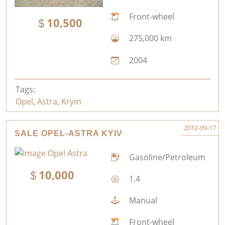
Front-wheel
10,500
275,000 km
2004
Tags:
Opel
,
Astra
,
Krym
2012-09-17
SALE OPEL-ASTRA KYIV
Gasoline/Petroleum
10,000
1.4
Manual
Front-wheel