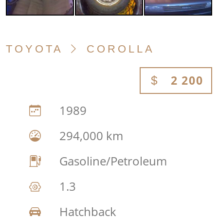
TOYOTA
COROLLA
2 200
1989
294,000 km
Gasoline/Petroleum
1.3
Hatchback