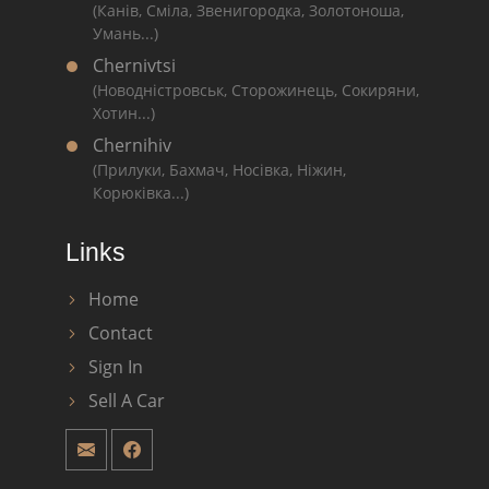
(Канів, Сміла, Звенигородка, Золотоноша,
Умань...)
Chernivtsi
(Новодністровськ, Сторожинець, Сокиряни,
Хотин...)
Chernihiv
(Прилуки, Бахмач, Носівка, Ніжин,
Корюківка...)
Links
Home
Contact
Sign In
Sell A Car