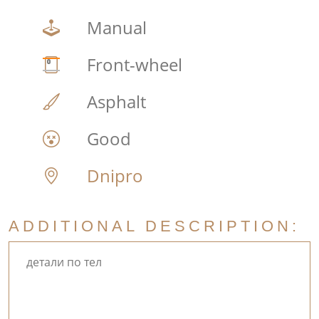
Manual
Front-wheel
Asphalt
Good
Dnipro
ADDITIONAL DESCRIPTION:
детали по тел